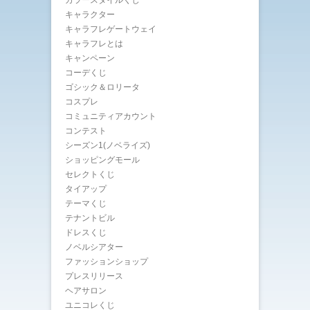
キャラクター
キャラフレゲートウェイ
キャラフレとは
キャンペーン
コーデくじ
ゴシック＆ロリータ
コスプレ
コミュニティアカウント
コンテスト
シーズン1(ノベライズ)
ショッピングモール
セレクトくじ
タイアップ
テーマくじ
テナントビル
ドレスくじ
ノベルシアター
ファッションショップ
プレスリリース
ヘアサロン
ユニコレくじ