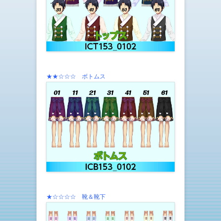
★★☆☆☆ ボトムス
★☆☆☆☆ 靴＆靴下