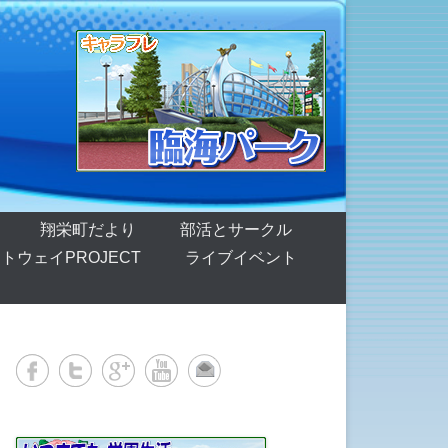
翔栄町だより
部活とサークル
トウェイPROJECT
ライブイベント