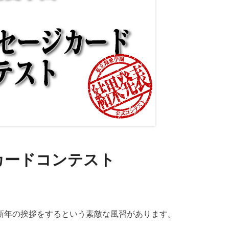
カードコンテスト
新年の挨拶をするという素敵な風習があります。