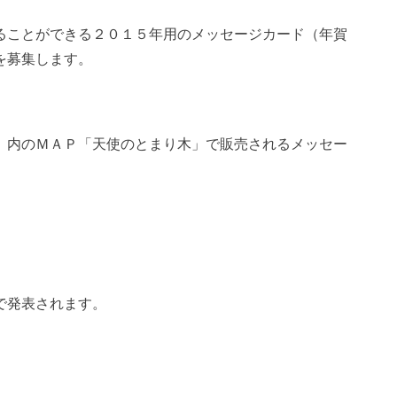
ることができる２０１５年用のメッセージカード（年賀
を募集します。
」内のＭＡＰ「天使のとまり木」で販売されるメッセー
）
）
で発表されます。