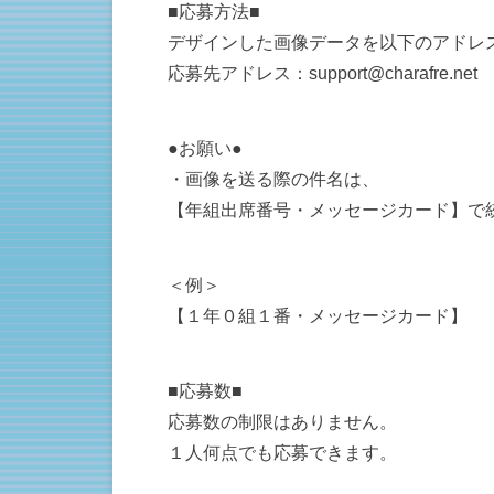
■応募方法■
デザインした画像データを以下のアドレ
応募先アドレス：support@charafre.net
●お願い●
・画像を送る際の件名は、
【年組出席番号・メッセージカード】で
＜例＞
【１年０組１番・メッセージカード】
■応募数■
応募数の制限はありません。
１人何点でも応募できます。