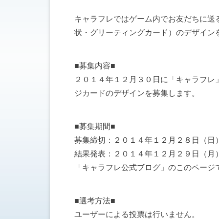
キャラフレではゲーム内でお友だちに送
状・グリーティングカード）のデザイン
■募集内容■
２０１４年１２月３０日に「キャラフレ
ジカードのデザインを募集します。
■募集期間■
募集締切：２０１４年１２月２８日（日
結果発表：２０１４年１２月２９日（月
「キャラフレ公式ブログ」のこのページ
■選考方法■
ユーザーによる投票は行いません。