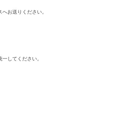
スへお送りください。
統一してください。