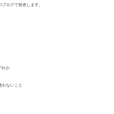
のブログで発表します。
いずれか
使わないこと