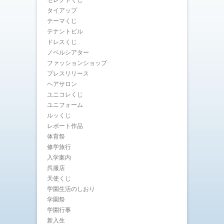
セレクトくじ
タイアップ
テーマくじ
テナントビル
ドレスくじ
ノベルシアター
ファッションショップ
プレスリリース
ヘアサロン
ユニコレくじ
ユニフォーム
ルッくじ
レポート作品
体育祭
修学旅行
入学案内
呉服店
天使くじ
学園生活のしおり
学園祭
学園行事
新入生