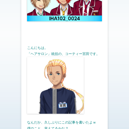
こんにちは。
「ヘアサロン」統括の、コーティー宮田です。
なんだか、久しぶりにこの記事を書いたよｗ
僕のこと、覚えてるかな？