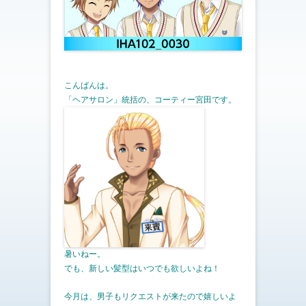
こんばんは。
「ヘアサロン」統括の、コーティー宮田です。
暑いねー。
でも、新しい髪型はいつでも欲しいよね！
今月は、男子もリクエストが来たので嬉しいよ