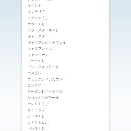
イベント
インテリア
エクステくじ
カラーくじ
カラースタイルくじ
キャラクター
キャラフレゲートウェイ
キャラフレとは
キャンペーン
コーデくじ
ゴシック＆ロリータ
コスプレ
コミュニティアカウント
コンテスト
シーズン1(ノベライズ)
ショッピングモール
セレクトくじ
タイアップ
テーマくじ
テナントビル
ドレスくじ