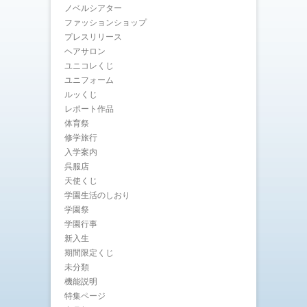
ノベルシアター
ファッションショップ
プレスリリース
ヘアサロン
ユニコレくじ
ユニフォーム
ルッくじ
レポート作品
体育祭
修学旅行
入学案内
呉服店
天使くじ
学園生活のしおり
学園祭
学園行事
新入生
期間限定くじ
未分類
機能説明
特集ページ