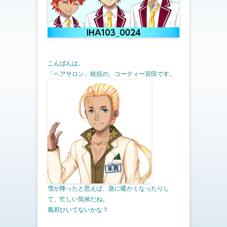
こんばんは。
「ヘアサロン」統括の、コーティー宮田です。
雪が降ったと思えば、急に暖かくなったりし
て、忙しい気候だね。
風邪ひいてないかな？