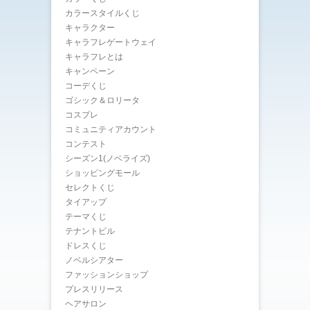
カラースタイルくじ
キャラクター
キャラフレゲートウェイ
キャラフレとは
キャンペーン
コーデくじ
ゴシック＆ロリータ
コスプレ
コミュニティアカウント
コンテスト
シーズン1(ノベライズ)
ショッピングモール
セレクトくじ
タイアップ
テーマくじ
テナントビル
ドレスくじ
ノベルシアター
ファッションショップ
プレスリリース
ヘアサロン