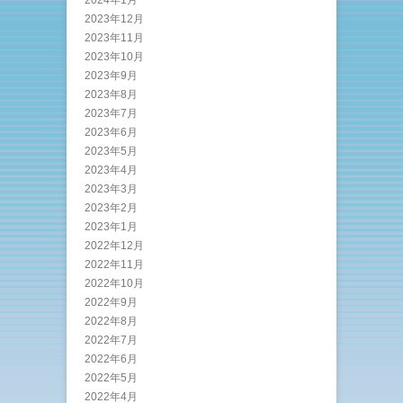
2023年12月
2023年11月
2023年10月
2023年9月
2023年8月
2023年7月
2023年6月
2023年5月
2023年4月
2023年3月
2023年2月
2023年1月
2022年12月
2022年11月
2022年10月
2022年9月
2022年8月
2022年7月
2022年6月
2022年5月
2022年4月