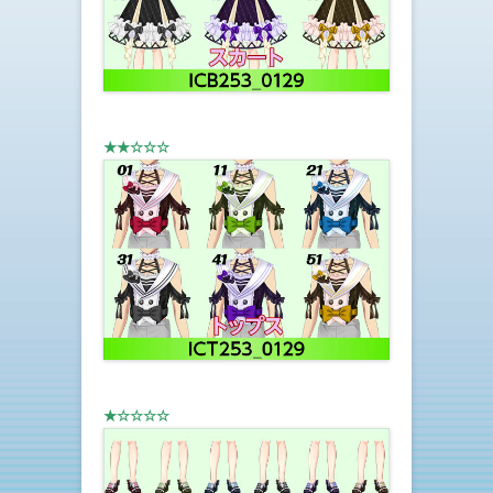
★★☆☆☆
★☆☆☆☆