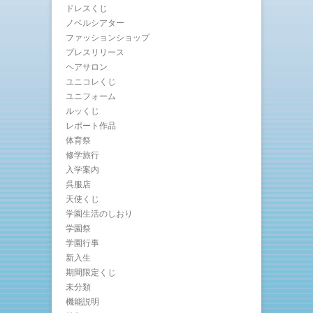
ドレスくじ
ノベルシアター
ファッションショップ
プレスリリース
ヘアサロン
ユニコレくじ
ユニフォーム
ルッくじ
レポート作品
体育祭
修学旅行
入学案内
呉服店
天使くじ
学園生活のしおり
学園祭
学園行事
新入生
期間限定くじ
未分類
機能説明