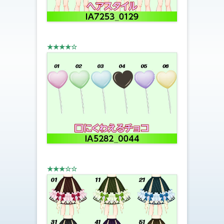
★★★★☆
★★★☆☆