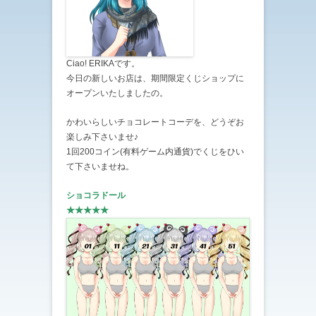
Ciao! ERIKAです。
今日の新しいお店は、期間限定くじショップに
オープンいたしましたの。
かわいらしいチョコレートコーデを、どうぞお
楽しみ下さいませ♪
1回200コイン(有料ゲーム内通貨)でくじをひい
て下さいませね。
ショコラドール
★★★★★