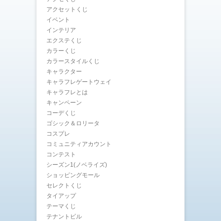
アクセットくじ
イベント
インテリア
エクステくじ
カラーくじ
カラースタイルくじ
キャラクター
キャラフレゲートウェイ
キャラフレとは
キャンペーン
コーデくじ
ゴシック＆ロリータ
コスプレ
コミュニティアカウント
コンテスト
シーズン1(ノベライズ)
ショッピングモール
セレクトくじ
タイアップ
テーマくじ
テナントビル