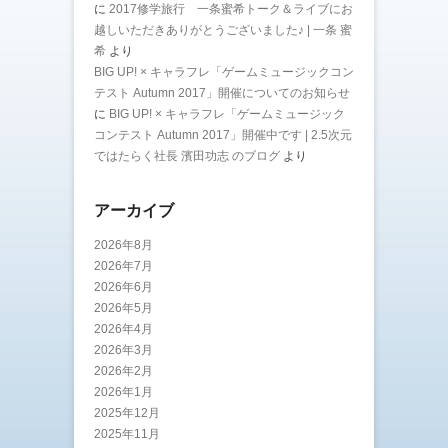
に
2017修学旅行 一条蜜希トーク＆ライブにお
越しいただきありがとうございました♪ | 一条 蜜
希
より
BIG UP! × キャラフレ「ゲームミュージックコン
テスト Autumn 2017」開催についてのお知らせ
に
BIG UP! × キャラフレ「ゲームミュージック
コンテスト Autumn 2017」開催中です | 2.5次元
ではたらく社長 濱田功志 のブログ
より
アーカイブ
2026年8月
2026年7月
2026年6月
2026年5月
2026年4月
2026年3月
2026年2月
2026年1月
2025年12月
2025年11月