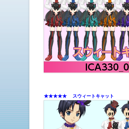
★
★★
★★ スウィートキャット