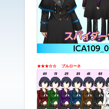
★
★★☆
☆ ブルローネ