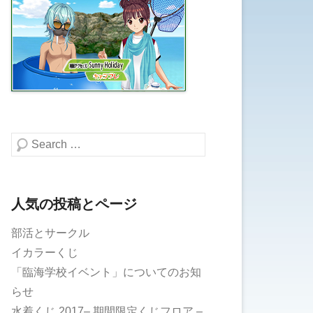
検索する
人気の投稿とページ
部活とサークル
イカラーくじ
「臨海学校イベント」についてのお知
らせ
水着くじ 2017– 期間限定くじフロア –