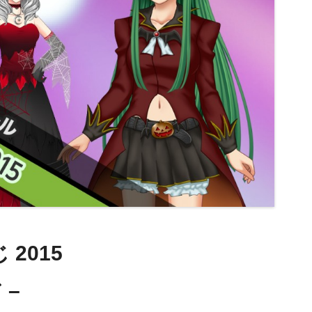
2015
 –