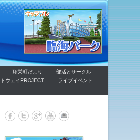
翔栄町だより
部活とサークル
トウェイPROJECT
ライブイベント