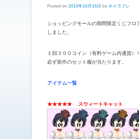
Posted on
2015年10月16日
by
キャラフレ
ショッピングモールの期間限定くじフロ
しました。
１回３００コイン（有料ゲーム内通貨）
必ず新作のセット服が当たります。
アイテム一覧
★
★★
★★ スウィートキャット