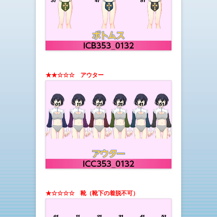
★★☆☆☆ アウター
★☆☆☆☆ 靴（靴下の着脱不可）