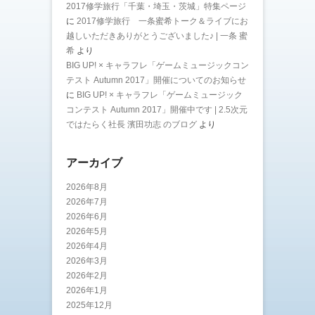
2017修学旅行「千葉・埼玉・茨城」特集ページ
に
2017修学旅行 一条蜜希トーク＆ライブにお
越しいただきありがとうございました♪ | 一条 蜜
希
より
BIG UP! × キャラフレ「ゲームミュージックコン
テスト Autumn 2017」開催についてのお知らせ
に
BIG UP! × キャラフレ「ゲームミュージック
コンテスト Autumn 2017」開催中です | 2.5次元
ではたらく社長 濱田功志 のブログ
より
アーカイブ
2026年8月
2026年7月
2026年6月
2026年5月
2026年4月
2026年3月
2026年2月
2026年1月
2025年12月