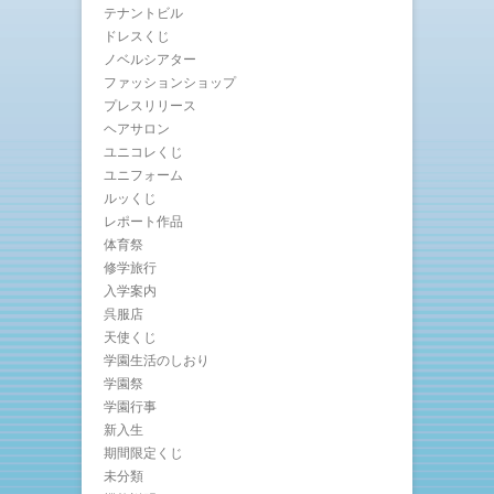
テナントビル
ドレスくじ
ノベルシアター
ファッションショップ
プレスリリース
ヘアサロン
ユニコレくじ
ユニフォーム
ルッくじ
レポート作品
体育祭
修学旅行
入学案内
呉服店
天使くじ
学園生活のしおり
学園祭
学園行事
新入生
期間限定くじ
未分類