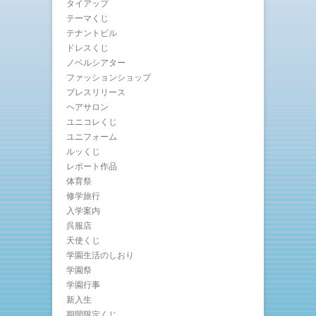
タイアップ
テーマくじ
テナントビル
ドレスくじ
ノベルシアター
ファッションショップ
プレスリリース
ヘアサロン
ユニコレくじ
ユニフォーム
ルッくじ
レポート作品
体育祭
修学旅行
入学案内
呉服店
天使くじ
学園生活のしおり
学園祭
学園行事
新入生
期間限定くじ