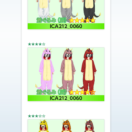
★★★★☆
★★★☆☆