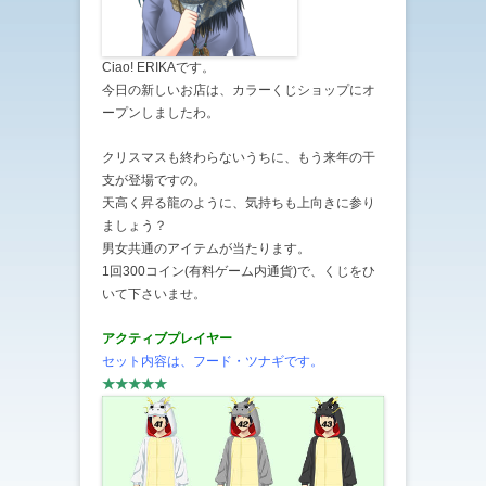
Ciao! ERIKAです。
今日の新しいお店は、カラーくじショップにオ
ープンしましたわ。
クリスマスも終わらないうちに、もう来年の干
支が登場ですの。
天高く昇る龍のように、気持ちも上向きに参り
ましょう？
男女共通のアイテムが当たります。
1回300コイン(有料ゲーム内通貨)で、くじをひ
いて下さいませ。
アクティブプレイヤー
セット内容は、フード・ツナギです。
★★★★★