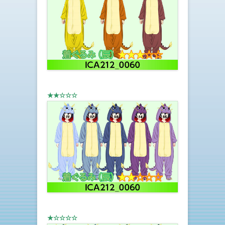
★★☆☆☆
★☆☆☆☆