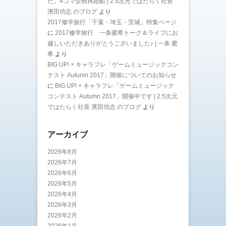
た。4コマ企画再始動 | 2.5次元ではたらく社長
濱田功志 のブログ
より
2017修学旅行「千葉・埼玉・茨城」特集ページ
に
2017修学旅行 一条蜜希トーク＆ライブにお
越しいただきありがとうございました♪ | 一条 蜜
希
より
BIG UP! × キャラフレ「ゲームミュージックコン
テスト Autumn 2017」開催についてのお知らせ
に
BIG UP! × キャラフレ「ゲームミュージック
コンテスト Autumn 2017」開催中です | 2.5次元
ではたらく社長 濱田功志 のブログ
より
アーカイブ
2026年8月
2026年7月
2026年6月
2026年5月
2026年4月
2026年3月
2026年2月
2026年1月