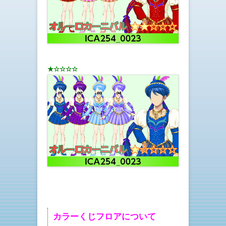
★☆☆☆☆
カラーくじフロア
について