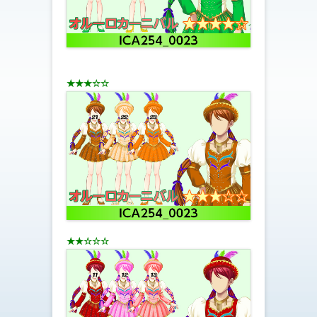
★★★☆☆
★★☆☆☆