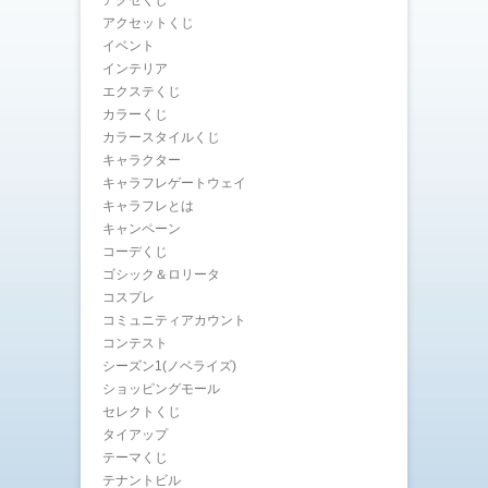
アクセくじ
アクセットくじ
イベント
インテリア
エクステくじ
カラーくじ
カラースタイルくじ
キャラクター
キャラフレゲートウェイ
キャラフレとは
キャンペーン
コーデくじ
ゴシック＆ロリータ
コスプレ
コミュニティアカウント
コンテスト
シーズン1(ノベライズ)
ショッピングモール
セレクトくじ
タイアップ
テーマくじ
テナントビル