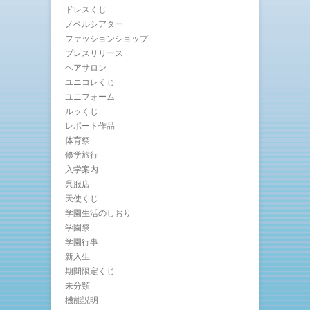
ドレスくじ
ノベルシアター
ファッションショップ
プレスリリース
ヘアサロン
ユニコレくじ
ユニフォーム
ルッくじ
レポート作品
体育祭
修学旅行
入学案内
呉服店
天使くじ
学園生活のしおり
学園祭
学園行事
新入生
期間限定くじ
未分類
機能説明