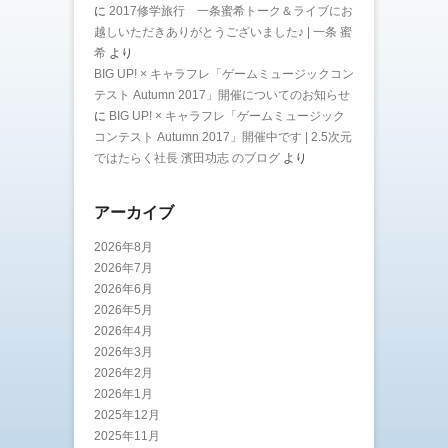
に
2017修学旅行 一条蜜希トーク＆ライブにお
越しいただきありがとうございました♪ | 一条 蜜
希
より
BIG UP! × キャラフレ「ゲームミュージックコン
テスト Autumn 2017」開催についてのお知らせ
に
BIG UP! × キャラフレ「ゲームミュージック
コンテスト Autumn 2017」開催中です | 2.5次元
ではたらく社長 濱田功志 のブログ
より
アーカイブ
2026年8月
2026年7月
2026年6月
2026年5月
2026年4月
2026年3月
2026年2月
2026年1月
2025年12月
2025年11月