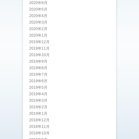
2020年6月
2020年5月
2020年4月
2020年3月
2020年2月
2020年1月
2019年12月
2019年11月
2019年10月
2019年9月
2019年8月
2019年7月
2019年6月
2019年5月
2019年4月
2019年3月
2019年2月
2019年1月
2018年12月
2018年11月
2018年10月