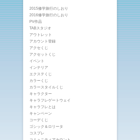
2015修学旅行のしおり
2016修学旅行のしおり
PV作品
TABスタジオ
アウトレット
アカウント登録
アクセくじ
アクセットくじ
イベント
インテリア
エクステくじ
カラーくじ
カラースタイルくじ
キャラクター
キャラフレゲートウェイ
キャラフレとは
キャンペーン
コーデくじ
ゴシック＆ロリータ
コスプレ
コミュニティアカウント