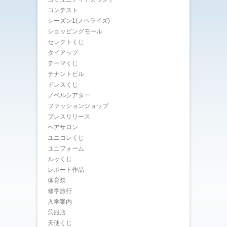
コンテスト
シーズン1(ノベライズ)
ショッピングモール
セレクトくじ
タイアップ
テーマくじ
テナントビル
ドレスくじ
ノベルシアター
ファッションショップ
プレスリリース
ヘアサロン
ユニコレくじ
ユニフォーム
ルッくじ
レポート作品
体育祭
修学旅行
入学案内
呉服店
天使くじ