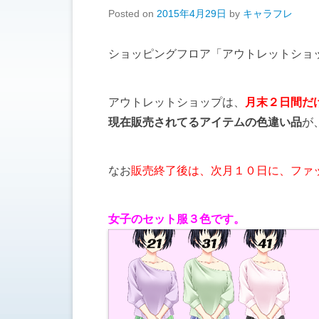
Posted on
2015年4月29日
by
キャラフレ
ショッピングフロア「アウトレットショ
アウトレットショップは、
月末２日間だ
現在販売されてるアイテムの色違い品
が
なお
販売終了後は、次月１０日に、ファ
女子のセット服３色です。