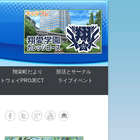
翔栄町だより
部活とサークル
トウェイPROJECT
ライブイベント