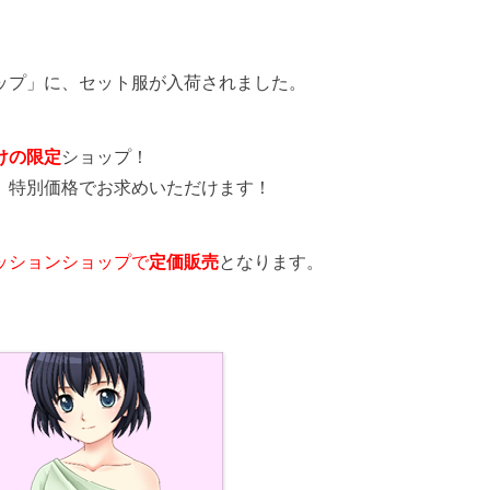
ップ」に、セット服が入荷されました。
けの限定
ショップ！
、特別価格でお求めいただけます！
ッションショップで
定価販売
となります。