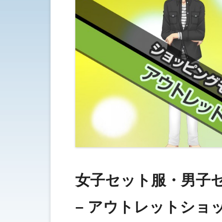
女子セット服・男子
– アウトレットショ