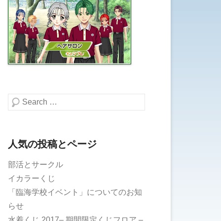
検索する
人気の投稿とページ
部活とサークル
イカラーくじ
「臨海学校イベント」についてのお知
らせ
水着くじ 2017– 期間限定くじフロア –