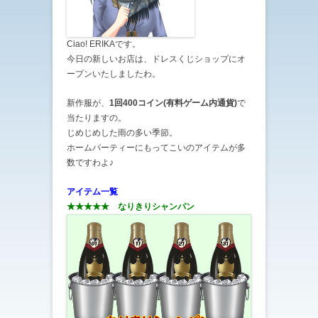
Ciao! ERIKAです。
今日の新しいお店は、ドレスくじショップにオ
ープンいたしましたわ。
新作服が、
1回400コイン(有料ゲーム内通貨)
で
当たりますの。
じめじめした雨の多い季節。
ホームパーティーにもってこいのアイテムが多
数ですわよ♪
アイテム一覧
★★★★★ なりきりシャンパン