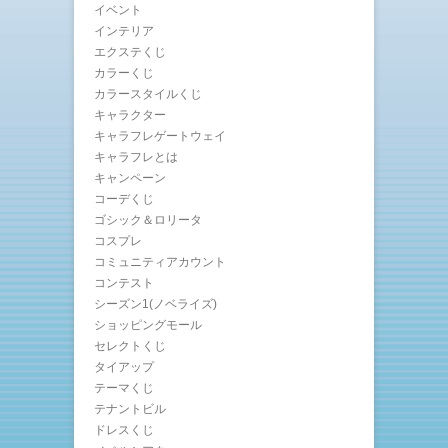
イベント
インテリア
エクステくじ
カラーくじ
カラースタイルくじ
キャラクター
キャラフレゲートウェイ
キャラフレとは
キャンペーン
コーデくじ
ゴシック＆ロリータ
コスプレ
コミュニティアカウント
コンテスト
シーズン1(ノベライズ)
ショッピングモール
セレクトくじ
タイアップ
テーマくじ
テナントビル
ドレスくじ