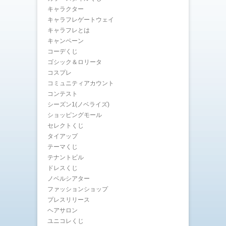
キャラクター
キャラフレゲートウェイ
キャラフレとは
キャンペーン
コーデくじ
ゴシック＆ロリータ
コスプレ
コミュニティアカウント
コンテスト
シーズン1(ノベライズ)
ショッピングモール
セレクトくじ
タイアップ
テーマくじ
テナントビル
ドレスくじ
ノベルシアター
ファッションショップ
プレスリリース
ヘアサロン
ユニコレくじ