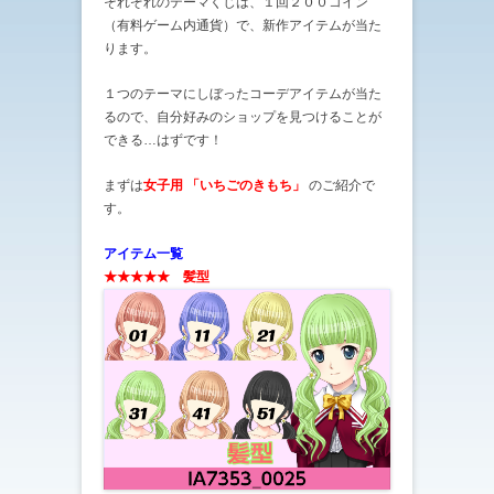
それぞれのテーマくじは、１回２００コイン
（有料ゲーム内通貨）で、新作アイテムが当た
ります。
１つのテーマにしぼったコーデアイテムが当た
るので、自分好みのショップを見つけることが
できる…はずです！
まずは
女子用 「いちごのきもち」
のご紹介で
す。
アイテム一覧
★★★★★ 髪型