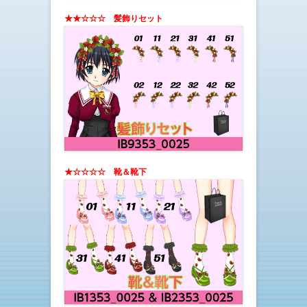
★★☆☆☆ 髪飾りセット
★☆☆☆☆ 靴＆靴下