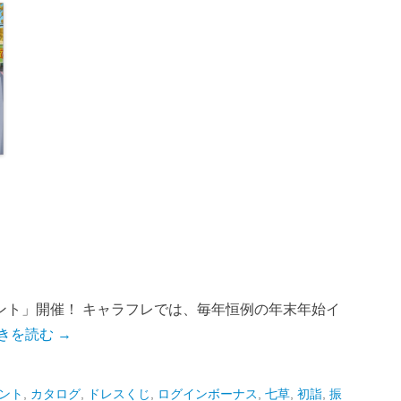
ント」開催！ キャラフレでは、毎年恒例の年末年始イ
きを読む →
ント
,
カタログ
,
ドレスくじ
,
ログインボーナス
,
七草
,
初詣
,
振