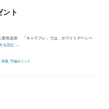
ゼント
に新色追加 「キャラフレ」では、ホワイトデーシー
きを読む →
,
和服
,
手編みニット