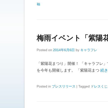
袖
梅雨イベント「紫陽
Posted on
2014年6月6日
by
キャラフレ
「紫陽花まつり」開催！ 「キャラフレ
を今年も開催します。 「紫陽花まつ
続き
Posted in
プレスリリース
|
Tagged
ドレスくじ