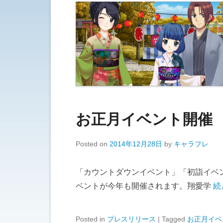
お正月イベント開催
Posted on
2014年12月28日
by
キャラフレ
「カウントダウンイベント」「初詣イベ
ベントが今年も開催されます。翔愛学
続
Posted in
プレスリリース
|
Tagged
お正月イベ