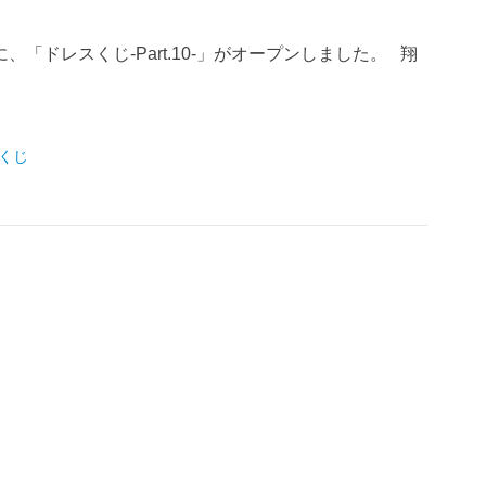
「ドレスくじ-Part.10-」がオープンしました。 翔
くじ