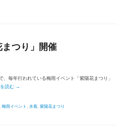
花まつり」開催
」で、毎年行われている梅雨イベント「紫陽花まつり」
を読む →
,
梅雨イベント
,
水着
,
紫陽花まつり