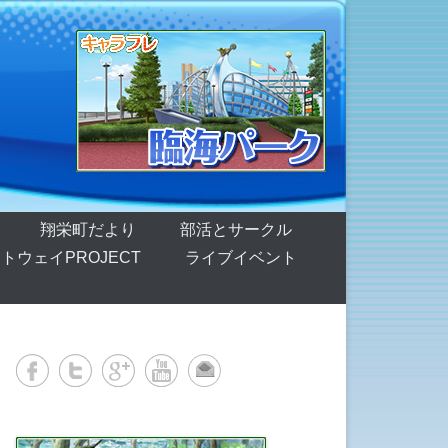
翔栄町だより
部活とサークル
トウェイPROJECT
ライブイベント