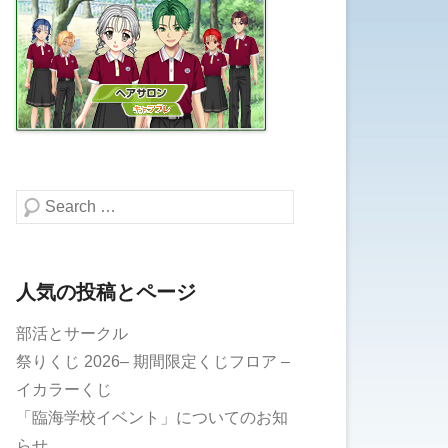
検索する
人気の投稿とページ
部活とサークル
祭りくじ 2026– 期間限定くじフロア –
イカラーくじ
「臨海学校イベント」についてのお知
らせ