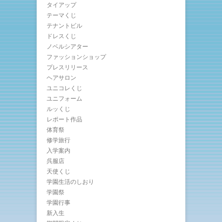
タイアップ
テーマくじ
テナントビル
ドレスくじ
ノベルシアター
ファッションショップ
プレスリリース
ヘアサロン
ユニコレくじ
ユニフォーム
ルッくじ
レポート作品
体育祭
修学旅行
入学案内
呉服店
天使くじ
学園生活のしおり
学園祭
学園行事
新入生