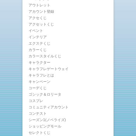
アウトレット
アカウント登録
アクセくじ
アクセットくじ
イベント
インテリア
エクステくじ
カラーくじ
カラースタイルくじ
キャラクター
キャラフレゲートウェイ
キャラフレとは
キャンペーン
コーデくじ
ゴシック＆ロリータ
コスプレ
コミュニティアカウント
コンテスト
シーズン1(ノベライズ)
ショッピングモール
セレクトくじ