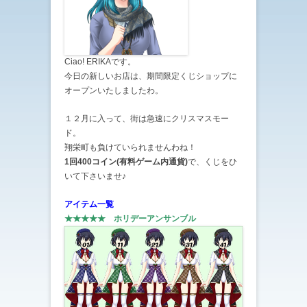
Ciao! ERIKAです。
今日の新しいお店は、期間限定くじショップに
オープンいたしましたわ。
１２月に入って、街は急速にクリスマスモー
ド。
翔栄町も負けていられませんわね！
1回400コイン(有料ゲーム内通貨)
で、くじをひ
いて下さいませ♪
アイテム一覧
★★★★★ ホリデーアンサンブル