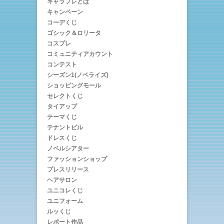
キャラフレとは
キャンペーン
コーデくじ
ゴシック＆ロリータ
コスプレ
コミュニティアカウント
コンテスト
シーズン1(ノベライズ)
ショッピングモール
セレクトくじ
タイアップ
テーマくじ
テナントビル
ドレスくじ
ノベルシアター
ファッションショップ
プレスリリース
ヘアサロン
ユニコレくじ
ユニフォーム
ルッくじ
レポート作品