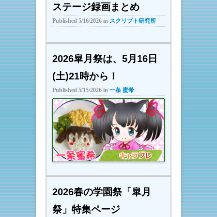
ステージ録画まとめ
Published
5/16/2026
in
スクリプト研究所
2026皐月祭は、5月16日
(土)21時から！
Published
5/15/2026
in
一条 蜜希
2026春の学園祭「皐月
祭」特集ページ