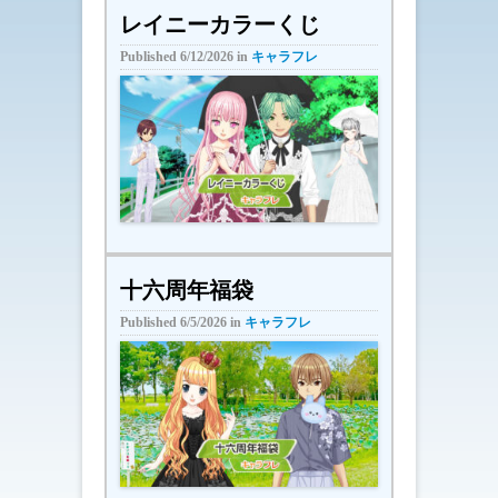
レイニーカラーくじ
Published
6/12/2026
in
キャラフレ
十六周年福袋
Published
6/5/2026
in
キャラフレ