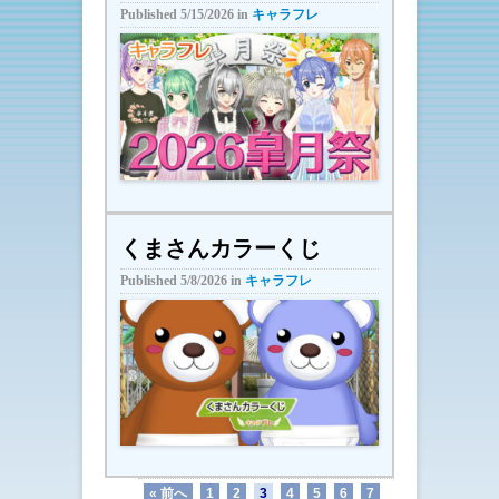
Published
5/15/2026
in
キャラフレ
くまさんカラーくじ
Published
5/8/2026
in
キャラフレ
« 前へ
1
2
3
4
5
6
7