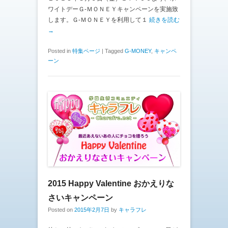
ワイトデーＧ-ＭＯＮＥＹキャンペーンを実施致
します。Ｇ-ＭＯＮＥＹを利用して１
続きを読む
→
Posted in
特集ページ
|
Tagged
G-MONEY
,
キャンペ
ーン
2015 Happy Valentine おかえりな
さいキャンペーン
Posted on
2015年2月7日
by
キャラフレ