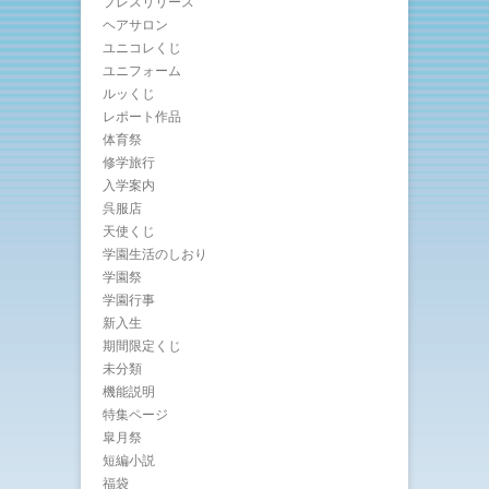
プレスリリース
ヘアサロン
ユニコレくじ
ユニフォーム
ルッくじ
レポート作品
体育祭
修学旅行
入学案内
呉服店
天使くじ
学園生活のしおり
学園祭
学園行事
新入生
期間限定くじ
未分類
機能説明
特集ページ
皐月祭
短編小説
福袋