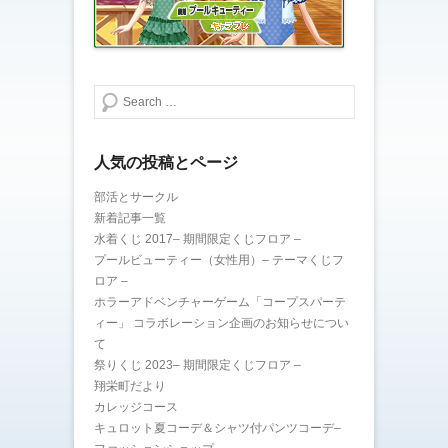
検索する
人気の投稿とページ
部活とサークル
新着記事一覧
水着くじ 2017– 期間限定くじフロア –
プールビューティー（女性用）– テーマくじフ
ロア –
ホラーアドベンチャーゲーム「コープスパーテ
ィー」 コラボレーション企画のお知らせについ
て
祭りくじ 2023– 期間限定くじフロア –
翔栄町だより
カレッジコース
キュロット夏コーデ＆シャツ付パンツコーデ–