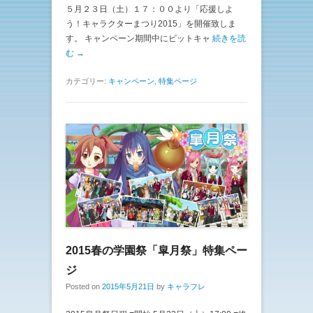
５月２３日（土）１７：００より「応援しよ
う！キャラクターまつり2015」を開催致しま
す。 キャンペーン期間中にビットキャ
続きを読
む →
カテゴリー:
キャンペーン
,
特集ページ
2015春の学園祭「皐月祭」特集ペー
ジ
Posted on
2015年5月21日
by
キャラフレ