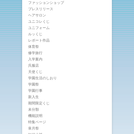
ファッションショップ
プレスリリース
ヘアサロン
ユニコレくじ
ユニフォーム
ルッくじ
レポート作品
体育祭
修学旅行
入学案内
呉服店
天使くじ
学園生活のしおり
学園祭
学園行事
新入生
期間限定くじ
未分類
機能説明
特集ページ
皐月祭