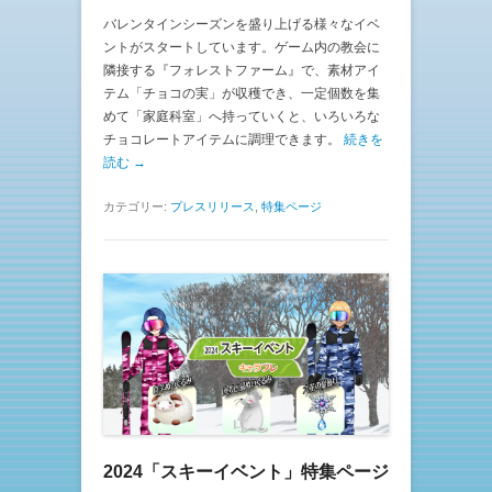
バレンタインシーズンを盛り上げる様々なイベ
ントがスタートしています。ゲーム内の教会に
隣接する『フォレストファーム』で、素材アイ
テム「チョコの実」が収穫でき、一定個数を集
めて「家庭科室」へ持っていくと、いろいろな
チョコレートアイテムに調理できます。
続きを
読む →
カテゴリー:
プレスリリース
,
特集ページ
2024「スキーイベント」特集ページ