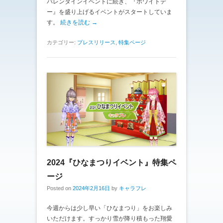
バレンタインイベントに続き、『ホワイトデ
ー』を盛り上げるイベントがスタートしていま
す。
続きを読む →
カテゴリー:
プレスリリース
,
特集ページ
2024『ひなまつりイベント』特集ペ
ージ
Posted on
2024年2月16日
by
キャラフレ
今週からは少し早い「ひなまつり」をお楽しみ
いただけます。すっかり雪が降り積もった翔愛