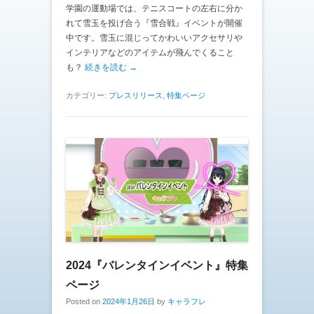
学園の運動場では、テニスコートの左右に分か
れて雪玉を投げ合う『雪合戦』イベントが開催
中です。雪玉に混じってかわいいアクセサリや
インテリアなどのアイテムが飛んでくること
も？
続きを読む →
カテゴリー:
プレスリリース
,
特集ページ
2024『バレンタインイベント』特集
ページ
Posted on
2024年1月26日
by
キャラフレ