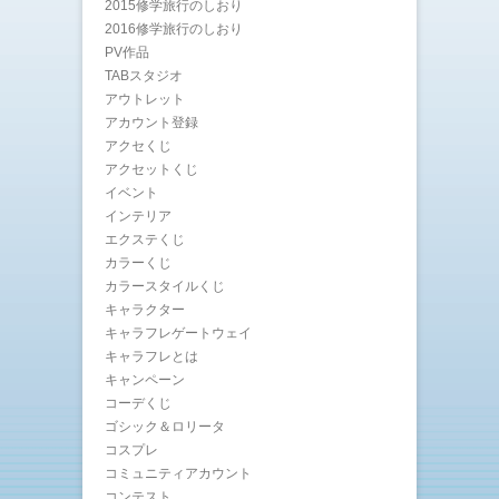
2015修学旅行のしおり
2016修学旅行のしおり
PV作品
TABスタジオ
アウトレット
アカウント登録
アクセくじ
アクセットくじ
イベント
インテリア
エクステくじ
カラーくじ
カラースタイルくじ
キャラクター
キャラフレゲートウェイ
キャラフレとは
キャンペーン
コーデくじ
ゴシック＆ロリータ
コスプレ
コミュニティアカウント
コンテスト