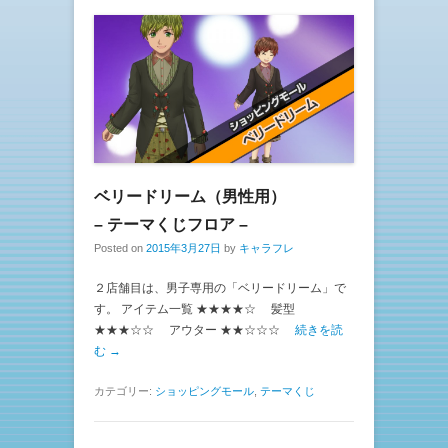
ベリードリーム（男性用）
– テーマくじフロア –
Posted on
2015年3月27日
by
キャラフレ
２店舗目は、男子専用の「ベリードリーム」で
す。 アイテム一覧 ★★★★☆ 髪型
★★★☆☆ アウター ★★☆☆☆
続きを読
む →
カテゴリー:
ショッピングモール
,
テーマくじ