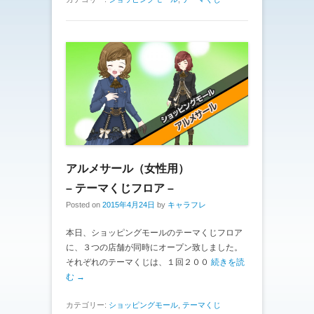
アルメサール（女性用）
– テーマくじフロア –
Posted on
2015年4月24日
by
キャラフレ
本日、ショッピングモールのテーマくじフロア
に、３つの店舗が同時にオープン致しました。
それぞれのテーマくじは、１回２００
続きを読
む →
カテゴリー:
ショッピングモール
,
テーマくじ