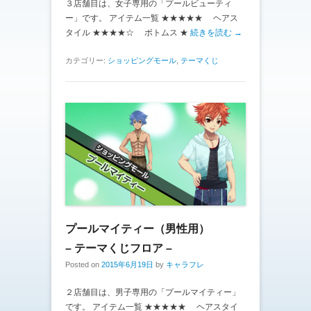
３店舗目は、女子専用の「プールビューティ
ー」です。 アイテム一覧 ★★★★★ ヘアス
タイル ★★★★☆ ボトムス ★
続きを読む →
カテゴリー:
ショッピングモール
,
テーマくじ
プールマイティー（男性用）
– テーマくじフロア –
Posted on
2015年6月19日
by
キャラフレ
２店舗目は、男子専用の「プールマイティー」
です。 アイテム一覧 ★★★★★ ヘアスタイ