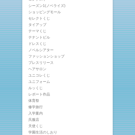
シーズン1(ノベライズ)
ショッピングモール
セレクトくじ
タイアップ
テーマくじ
テナントビル
ドレスくじ
ノベルシアター
ファッションショップ
プレスリリース
ヘアサロン
ユニコレくじ
ユニフォーム
ルッくじ
レポート作品
体育祭
修学旅行
入学案内
呉服店
天使くじ
学園生活のしおり