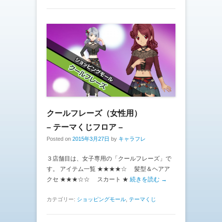
クールフレーズ（女性用）
– テーマくじフロア –
Posted on
2015年3月27日
by
キャラフレ
３店舗目は、女子専用の「クールフレーズ」で
す。 アイテム一覧 ★★★★☆ 髪型＆ヘアア
クセ ★★★☆☆ スカート ★
続きを読む →
カテゴリー:
ショッピングモール
,
テーマくじ