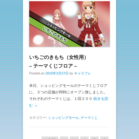
いちごのきもち（女性用）
– テーマくじフロア –
Posted on
2015年3月27日
by
キャラフレ
本日、ショッピングモールのテーマくじフロア
に、３つの店舗が同時にオープン致しました。
それぞれのテーマくじは、１回２００
続きを読
む →
カテゴリー:
ショッピングモール
,
テーマくじ