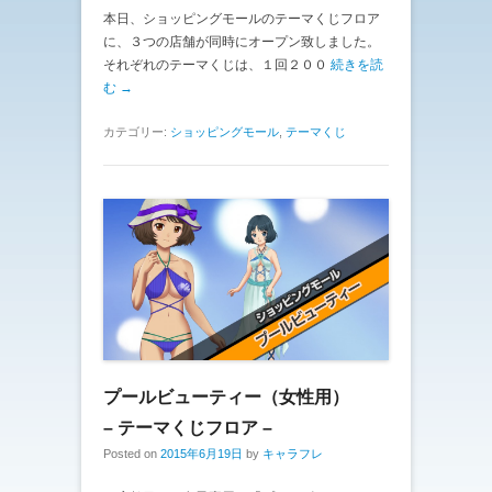
本日、ショッピングモールのテーマくじフロア
に、３つの店舗が同時にオープン致しました。
それぞれのテーマくじは、１回２００
続きを読
む →
カテゴリー:
ショッピングモール
,
テーマくじ
プールビューティー（女性用）
– テーマくじフロア –
Posted on
2015年6月19日
by
キャラフレ