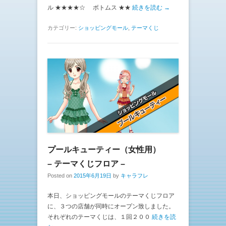
ル ★★★★☆ ボトムス ★★
続きを読む →
カテゴリー:
ショッピングモール
,
テーマくじ
プールキューティー（女性用）
– テーマくじフロア –
Posted on
2015年6月19日
by
キャラフレ
本日、ショッピングモールのテーマくじフロア
に、３つの店舗が同時にオープン致しました。
それぞれのテーマくじは、１回２００
続きを読