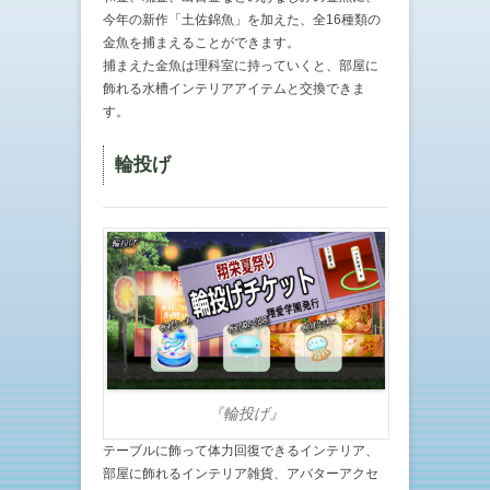
今年の新作「土佐錦魚」を加えた、全16種類の
金魚を捕まえることができます。
捕まえた金魚は理科室に持っていくと、部屋に
飾れる水槽インテリアアイテムと交換できま
す。
輪投げ
『輪投げ』
テーブルに飾って体力回復できるインテリア、
部屋に飾れるインテリア雑貨、アバターアクセ