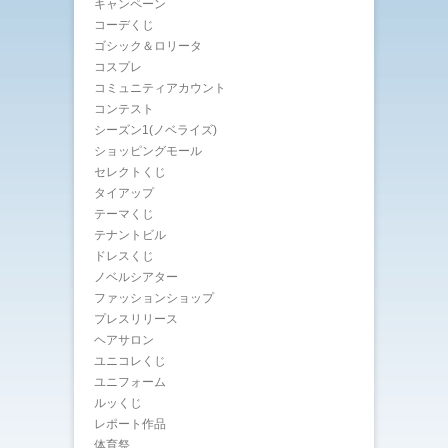
キャンペーン
コーデくじ
ゴシック＆ロリータ
コスプレ
コミュニティアカウント
コンテスト
シーズン1(ノベライズ)
ショッピングモール
セレクトくじ
タイアップ
テーマくじ
テナントビル
ドレスくじ
ノベルシアター
ファッションショップ
プレスリリース
ヘアサロン
ユニコレくじ
ユニフォーム
ルッくじ
レポート作品
体育祭