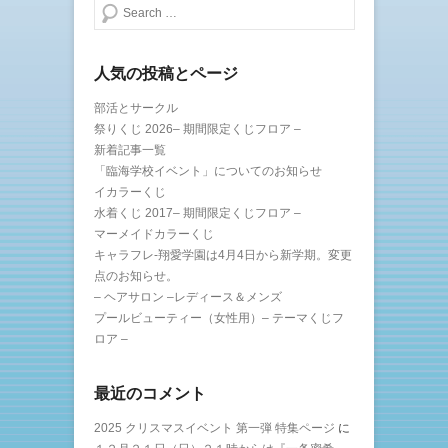
き
検索する
ま
す
)
人気の投稿とページ
部活とサークル
祭りくじ 2026– 期間限定くじフロア –
新着記事一覧
「臨海学校イベント」についてのお知らせ
イカラーくじ
水着くじ 2017– 期間限定くじフロア –
マーメイドカラーくじ
キャラフレ-翔愛学園は4月4日から新学期。変更
点のお知らせ。
– ヘアサロン –レディース＆メンズ
プールビューティー（女性用）– テーマくじフ
ロア –
最近のコメント
2025 クリスマスイベント 第一弾 特集ページ
に