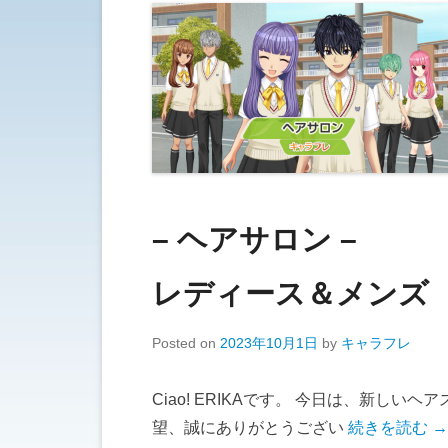
– ヘアサロン –
レディース＆メンズ
Posted on
2023年10月1日
by
キャラフレ
Ciao! ERIKAです。 今日は、新し
望、誠にありがとうござい
続きを読む →