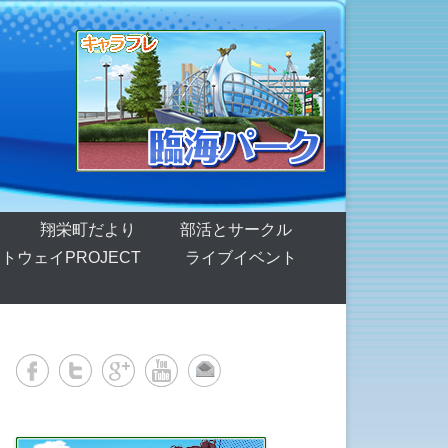
翔栄町だより
部活とサークル
トウェイPROJECT
ライブイベント