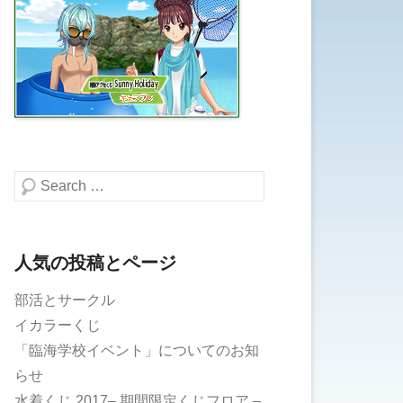
検索する
人気の投稿とページ
部活とサークル
イカラーくじ
「臨海学校イベント」についてのお知
らせ
水着くじ 2017– 期間限定くじフロア –