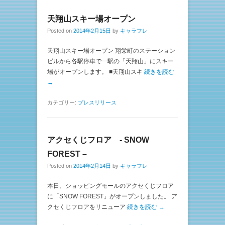
天翔山スキー場オープン
Posted on
2014年2月15日
by
キャラフレ
天翔山スキー場オープン 翔栄町のステーション
ビルから各駅停車で一駅の「天翔山」にスキー
場がオープンします。 ■天翔山スキ
続きを読む
→
カテゴリー:
プレスリリース
アクセくじフロア - SNOW
FOREST –
Posted on
2014年2月14日
by
キャラフレ
本日、ショッピングモールのアクセくじフロア
に「SNOW FOREST」がオープンしました。 ア
クセくじフロアをリニューア
続きを読む →