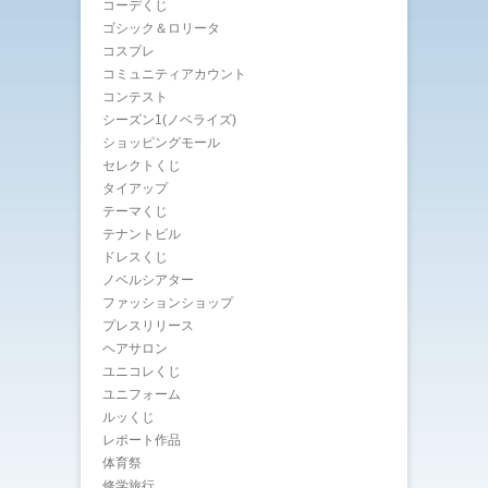
コーデくじ
ゴシック＆ロリータ
コスプレ
コミュニティアカウント
コンテスト
シーズン1(ノベライズ)
ショッピングモール
セレクトくじ
タイアップ
テーマくじ
テナントビル
ドレスくじ
ノベルシアター
ファッションショップ
プレスリリース
ヘアサロン
ユニコレくじ
ユニフォーム
ルッくじ
レポート作品
体育祭
修学旅行