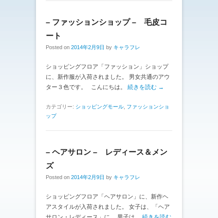
– ファッションショップ – 毛皮コ
ート
Posted on
2014年2月9日
by
キャラフレ
ショッピングフロア「ファッション」ショップ
に、新作服が入荷されました。 男女共通のアウ
ター３色です。 こんにちは。
続きを読む →
カテゴリー:
ショッピングモール
,
ファッションショ
ップ
– ヘアサロン – レディース＆メン
ズ
Posted on
2014年2月9日
by
キャラフレ
ショッピングフロア「ヘアサロン」に、新作ヘ
アスタイルが入荷されました。 女子は、「ヘア
サロン・レディース」に。 男子は、
続きを読む