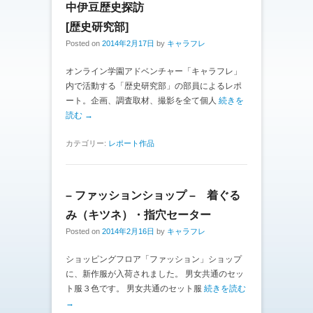
中伊豆歴史探訪
[歴史研究部]
Posted on
2014年2月17日
by
キャラフレ
オンライン学園アドベンチャー「キャラフレ」
内で活動する「歴史研究部」の部員によるレポ
ート。企画、調査取材、撮影を全て個人
続きを
読む →
カテゴリー:
レポート作品
– ファッションショップ – 着ぐる
み（キツネ）・指穴セーター
Posted on
2014年2月16日
by
キャラフレ
ショッピングフロア「ファッション」ショップ
に、新作服が入荷されました。 男女共通のセッ
ト服３色です。 男女共通のセット服
続きを読む
→