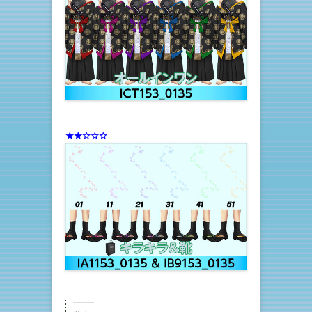
★★☆☆☆