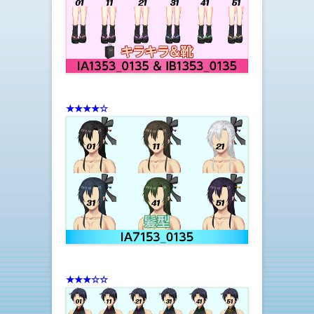
★★★★☆
★★★☆☆