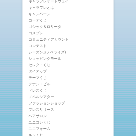
キャラフレゲートウェイ
キャラフレとは
キャンペーン
コーデくじ
ゴシック＆ロリータ
コスプレ
コミュニティアカウント
コンテスト
シーズン1(ノベライズ)
ショッピングモール
セレクトくじ
タイアップ
テーマくじ
テナントビル
ドレスくじ
ノベルシアター
ファッションショップ
プレスリリース
ヘアサロン
ユニコレくじ
ユニフォーム
ルッくじ