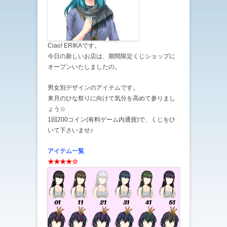
Ciao! ERIKAです。
今日の新しいお店は、期間限定くじショップに
オープンいたしましたの。
男女別デザインのアイテムです。
来月のひな祭りに向けて気分を高めて参りまし
ょう☆
1回200コイン(有料ゲーム内通貨)で、くじをひ
いて下さいませ♪
アイテム一覧
★★★★☆