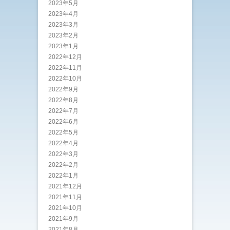
2023年5月
2023年4月
2023年3月
2023年2月
2023年1月
2022年12月
2022年11月
2022年10月
2022年9月
2022年8月
2022年7月
2022年6月
2022年5月
2022年4月
2022年3月
2022年2月
2022年1月
2021年12月
2021年11月
2021年10月
2021年9月
2021年8月