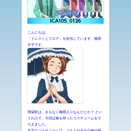
こんにちは。
「ドレスくじフロア」を担当しています、柳原
月子です。
翔栄町は、まもなく梅雨入りなんだとか？
とい
うわけで、今回は傘を持ったコスチュームをそ
ろえました。
女子のコスチュームは、バストの大小で傘の持