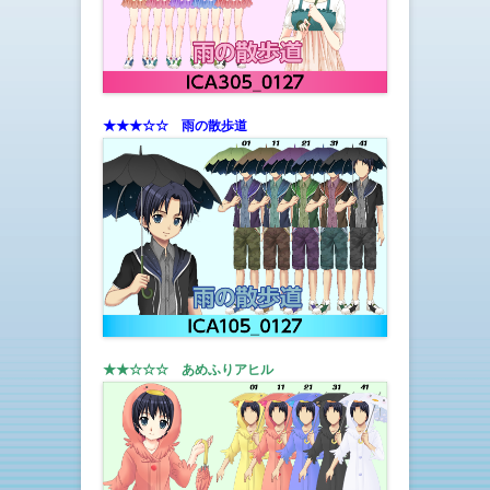
★★★☆☆ 雨の散歩道
★★☆☆☆ あめふりアヒル