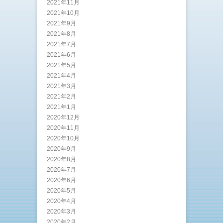
2021年11月
2021年10月
2021年9月
2021年8月
2021年7月
2021年6月
2021年5月
2021年4月
2021年3月
2021年2月
2021年1月
2020年12月
2020年11月
2020年10月
2020年9月
2020年8月
2020年7月
2020年6月
2020年5月
2020年4月
2020年3月
2020年2月