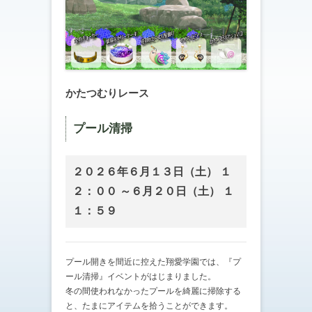
かたつむりレース
プール清掃
２０２６年６月１３日（土） １
２：００ ～６月２０日（土） １
１：５９
プール開きを間近に控えた翔愛学園では、『プ
ール清掃』イベントがはじまりました。
冬の間使われなかったプールを綺麗に掃除する
と、たまにアイテムを拾うことができます。