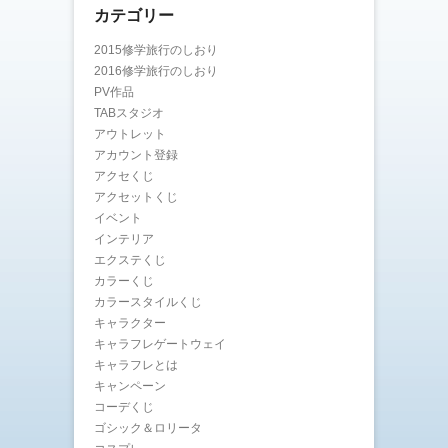
カテゴリー
2015修学旅行のしおり
2016修学旅行のしおり
PV作品
TABスタジオ
アウトレット
アカウント登録
アクセくじ
アクセットくじ
イベント
インテリア
エクステくじ
カラーくじ
カラースタイルくじ
キャラクター
キャラフレゲートウェイ
キャラフレとは
キャンペーン
コーデくじ
ゴシック＆ロリータ