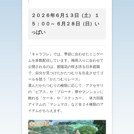
２０２６年６月１３日（土） １
５：００～ ６月２８日（日）い
っぱい
『キャラフレ』では、季節に合わせたミニゲー
ムを多数配信しています。梅雨入りに合わせて
公開されるのは、紫陽花の咲き誇る日本庭園
で、自分が見つけたかたつむりを出走させてゴ
ールを競う『かたつむりレース』
選んだかたつむりの種類に応じて、アクセサリ
の「ピアス」や「ブローチ」寮やマンションに
飾れる「ケーキ」や「ステッカー」、体力回復
アイテムの「マシュマロ」など全２４種類のア
イテムがもらえます。