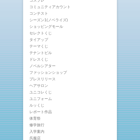
コスプレ
コミュニティアカウント
コンテスト
シーズン1(ノベライズ)
ショッピングモール
セレクトくじ
タイアップ
テーマくじ
テナントビル
ドレスくじ
ノベルシアター
ファッションショップ
プレスリリース
ヘアサロン
ユニコレくじ
ユニフォーム
ルッくじ
レポート作品
体育祭
修学旅行
入学案内
呉服店