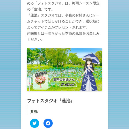
める「フォトスタジオ」は、梅雨シーズン限定
の『蓮池』です。
『蓮池』スタジオでは、事務のお姉さんにゲー
ムチャットで話しかけることができ、選択肢に
よってアイテムがプレセントされます。
翔栄町とは一味ちがった季節の風景をお楽しみ
ください。
フォトスタジオ『蓮池』
共有:
ク
F
リ
a