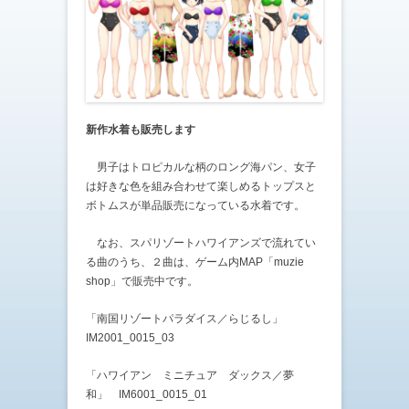
新作水着も販売します
男子はトロピカルな柄のロング海パン、女子
は好きな色を組み合わせて楽しめるトップスと
ボトムスが単品販売になっている水着です。
なお、スパリゾートハワイアンズで流れてい
る曲のうち、２曲は、ゲーム内MAP「muzie
shop」で販売中です。
「南国リゾートパラダイス／らじるし」
IM2001_0015_03
「ハワイアン ミニチュア ダックス／夢
和」 IM6001_0015_01