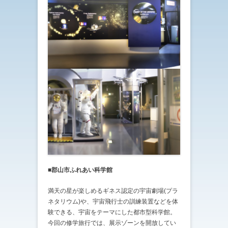
■郡山市ふれあい科学館
満天の星が楽しめるギネス認定の宇宙劇場(プラ
ネタリウム)や、宇宙飛行士の訓練装置などを体
験できる、宇宙をテーマにした都市型科学館。
今回の修学旅行では、展示ゾーンを開放してい