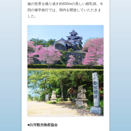
秘の世界を織り成す約600mの美しい鍾乳洞。今
回の修学旅行では、洞内を開放していただきま
した。
■白河観光物産協会