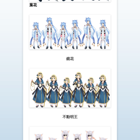
葉花
鏡花
不動明王