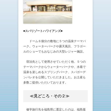
■
スパリゾートハワイアンズ■
ドーム６個分の敷地に５つの温泉テーマパ
ーク。ウォーターパークや露天風呂、フラガー
ルのショーでもおなじみの大型レジャー施設。
宿泊先として使用させていただく他、５つの
テーマパークからウォーターパークや、水着で
温泉を楽しめるスプリングパーク、スパガーデ
ンパレオを公開していただきました。お土産も
多数ご提供いただいております。
≪見どころ・その２≫
修学旅行先を福島県に選定したのは、福島復