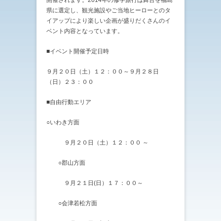
県に選定し、観光施設やご当地ヒーローとのタ
イアップにより楽しい企画が盛りだくさんのイ
ベント内容となっています。
■イベント開催予定日時
９月２０日（土）１２：００～９月２８日
（日）２３：００
■自由行動エリア
○いわき方面
９月２０日（土）１２：００ ～
○郡山方面
９月２１日(日）１７：００～
○会津若松方面