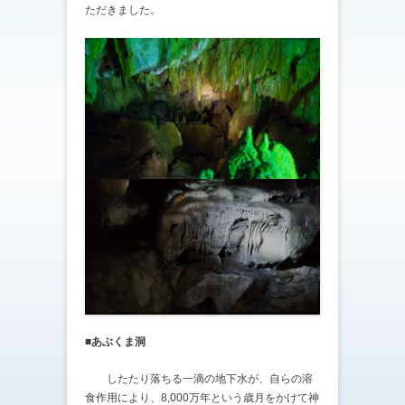
ただきました。
■あぶくま洞
したたり落ちる一滴の地下水が、自らの溶
食作用により、8,000万年という歳月をかけて神