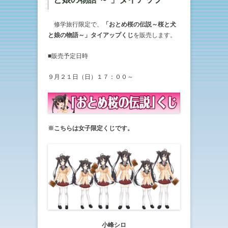
修学旅行限定で、
「おとめ桜の伝説～桜と犬
と娘の物語～」タイアップくじ
を販売します。
■販売予定日時
９月２１日（日）１７：００～
※こちらは女子限定くじです。
小峰シロ