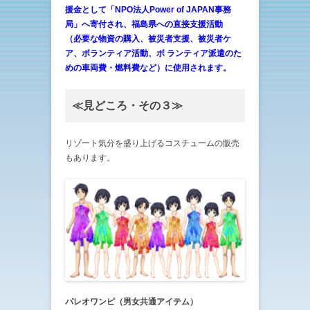
援金として「NPO法人Power of JAPAN事務
局」へ寄付され、福島県への直接支援活動
（必要な物資の購入、被災者支援、被災者ケ
ア、ボランティア活動、ボ ランティア派遣のた
めの車両費・燃料費など）に使用されます。
≪見どころ・その３≫
リゾート気分を盛り上げるコスチュームの販売
もあります。
パレオワンピ（男女共通アイテム）