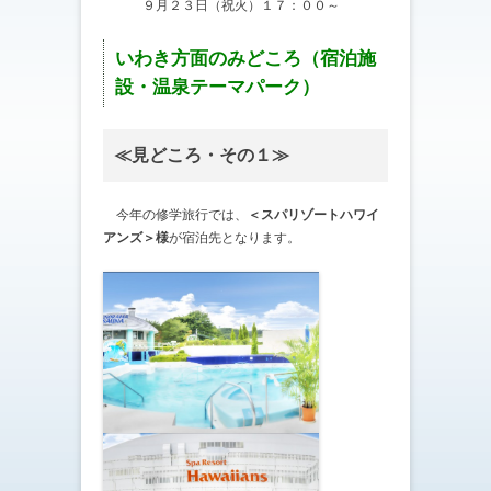
９月２３日（祝火）１７：００～
いわき方面のみどころ（宿泊施
設・温泉テーマパーク）
≪見どころ・その１≫
今年の修学旅行では、
＜スパリゾートハワイ
アンズ＞様
が宿泊先となります。