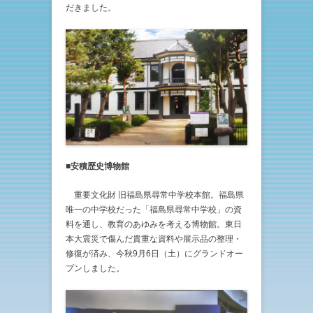
だきました。
■安積歴史博物館
重要文化財 旧福島県尋常中学校本館。福島県
唯一の中学校だった「福島県尋常中学校」の資
料を通し、教育のあゆみを考える博物館。東日
本大震災で傷んだ貴重な資料や展示品の整理・
修復が済み、今秋9月6日（土）にグランドオー
プンしました。