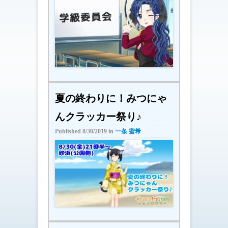
夏の終わりに！みつにゃ
んクラッカー祭り♪
Published
8/30/2019
in
一条 蜜希