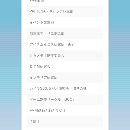
PV制作部
VATHENA・キャラフレ支部
イベント文集部
放課後アトリエ倶楽部
アイテム＆コス研究所（仮）
とらメモ！制作委員会
ＤＴＭ研究会
インテリア研究所
カメラSSスタジオ研究所「御世の城」
ゲーム制作サークル「GCC」
FM翔愛わふわふラジオ
４部！