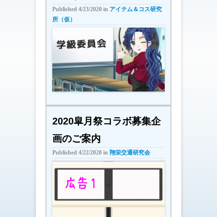
Published
4/23/2020
in
アイテム＆コス研究
所（仮）
2020皐月祭コラボ募集企
画のご案内
Published
4/22/2020
in
翔栄交通研究会