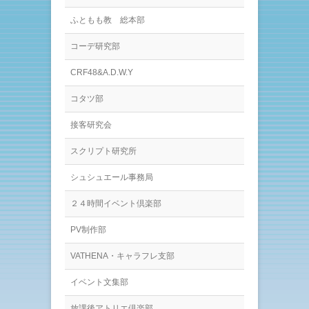
ふともも教 総本部
コーデ研究部
CRF48&A.D.W.Y
コタツ部
接客研究会
スクリプト研究所
シュシュエール事務局
２４時間イベント倶楽部
PV制作部
VATHENA・キャラフレ支部
イベント文集部
放課後アトリエ倶楽部