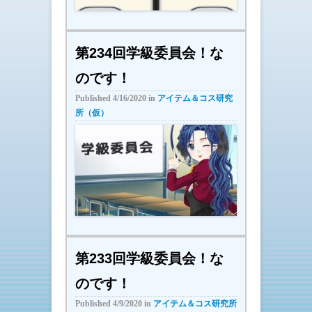
第234回学級委員会！な
のです！
Published
4/16/2020
in
アイテム＆コス研究
所（仮）
第233回学級委員会！な
のです！
Published
4/9/2020
in
アイテム＆コス研究所