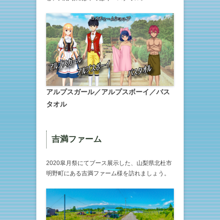
アルプスガール／アルプスボーイ／バス
タオル
吉満ファーム
2020皐月祭にてブース展示した、山梨県北杜市
明野町にある吉満ファーム様を訪れましょう。