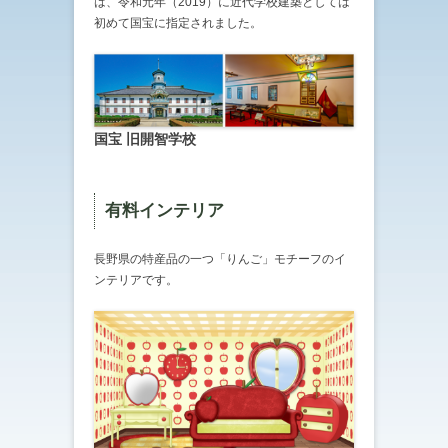
は、令和元年（2019）に近代学校建築としては
初めて国宝に指定されました。
国宝 旧開智学校
有料インテリア
長野県の特産品の一つ「りんご」モチーフのイ
ンテリアです。