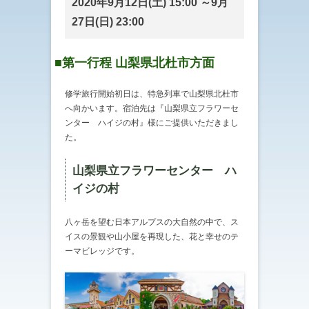
2020年9月12日(土) 15:00 ～9月
27日(日) 23:00
■第一行程 山梨県北杜市方面
修学旅行開始初日は、特急列車で山梨県北杜市
へ向かいます。宿泊先は『山梨県立フラワーセ
ンター ハイジの村』様にご提供いただきまし
た。
山梨県立フラワーセンター ハ
イジの村
八ヶ岳を望む日本アルプスの大自然の中で、ス
イスの景観や山小屋を再現した、花と幸せのテ
ーマビレッジです。