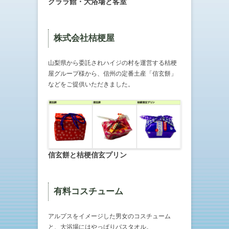
クララ館・大浴場と客室
株式会社桔梗屋
山梨県から委託されハイジの村を運営する桔梗
屋グループ様から、信州の定番土産「信玄餅」
などをご提供いただきました。
信玄餅と桔梗信玄プリン
有料コスチューム
アルプスをイメージした男女のコスチューム
と、大浴場にはやっぱりバスタオル。