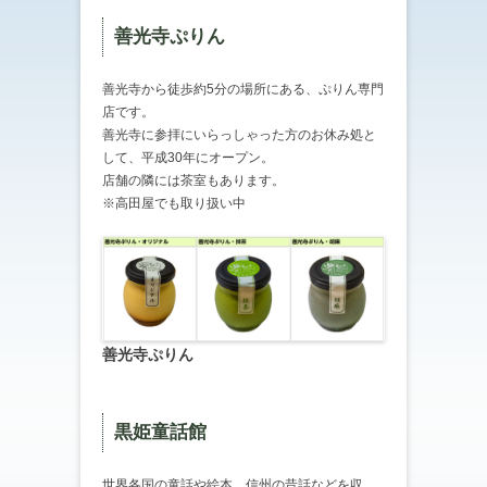
善光寺ぷりん
善光寺から徒歩約5分の場所にある、ぷりん専門
店です。
善光寺に参拝にいらっしゃった方のお休み処と
して、平成30年にオープン。
店舗の隣には茶室もあります。
※高田屋でも取り扱い中
善光寺ぷりん
黒姫童話館
世界各国の童話や絵本、信州の昔話などを収