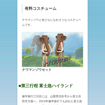
有料コスチューム
ナウマンゾウと友だちになれそうなコスチュー
ムです。
ナウマンゾウセット
■第三行程 富士急ハイランド
修学旅行三日目には、山梨県北杜市から富士吉
田市方面へ。2013年修学旅行でも訪れた富士急