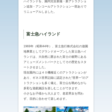
ハイランドを、園内完全新撮・新アトラクショ
ン追加・アンコールアトラクション一部ありで
リニューアルしました。
富士急ハイランド
1969年（昭和44年）、富士急行株式会社の遊園
地事業としてグランドオープンした富士急ハイ
ランドは、大自然に囲まれた富士の裾野にある
アミューズメントパークとしてその歴史をスタ
ートさせました。
現在園内には４０機種近くのアトラクションが
あり、ギネス世界記録に認定された“世界一”のア
トラクションも多く備え、富士山を眺めながら
多彩な遊戯施設を楽しむことができます。
小さなお子様から大人まで、老若男女を問わ
ず、目的に合わせて楽しめます。