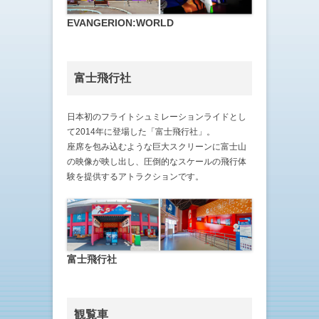
EVANGERION:WORLD
富士飛行社
日本初のフライトシュミレーションライドとし
て2014年に登場した「富士飛行社」。
座席を包み込むような巨大スクリーンに富士山
の映像が映し出し、圧倒的なスケールの飛行体
験を提供するアトラクションです。
富士飛行社
観覧車