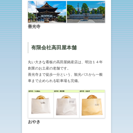
善光寺
有限会社高田屋本舗
丸い大きな看板の高田屋銘産店は、明治１４年
創業のお土産の老舗です。
善光寺まで徒歩一分という、観光バスから一般
車まで止められる駐車場も完備。
おやき