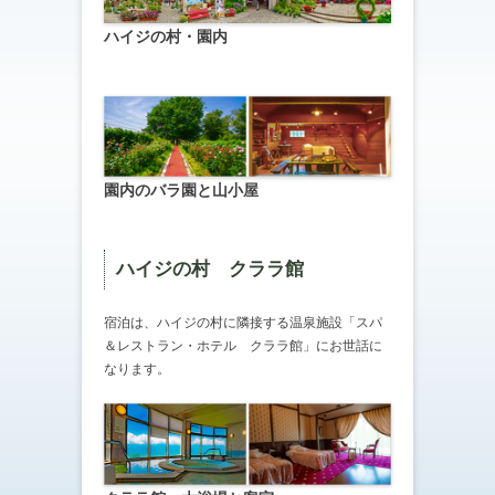
ハイジの村・園内
園内のバラ園と山小屋
ハイジの村 クララ館
宿泊は、ハイジの村に隣接する温泉施設「スパ
＆レストラン・ホテル クララ館」にお世話に
なります。