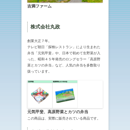
吉満ファーム
株式会社丸政
創業大正７年。
テレビ朝日「探検レストラン」により生まれた
弁当「元気甲斐」や、日本で初めて生野菜が入
った、昭和４５年発売のロングセラー「高原野
菜とカツの弁当」など、人気の弁当を多数取り
扱っています。
元気甲斐、高原野菜とカツの弁当
この商品は、実際に販売されている商品です。