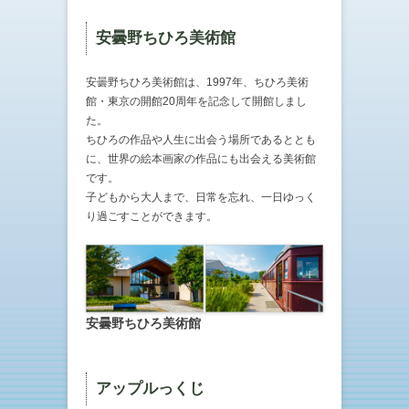
安曇野ちひろ美術館
安曇野ちひろ美術館は、1997年、ちひろ美術
館・東京の開館20周年を記念して開館しまし
た。
ちひろの作品や人生に出会う場所であるととも
に、世界の絵本画家の作品にも出会える美術館
です。
子どもから大人まで、日常を忘れ、一日ゆっく
り過ごすことができます。
安曇野ちひろ美術館
アップルっくじ