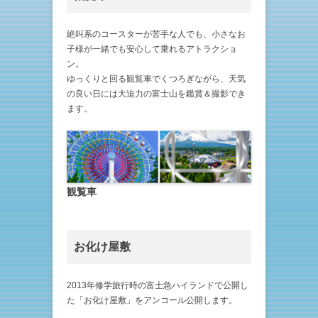
絶叫系のコースターが苦手な人でも、小さなお
子様が一緒でも安心して乗れるアトラクショ
ン。
ゆっくりと回る観覧車でくつろぎながら、天気
の良い日には大迫力の富士山を鑑賞＆撮影でき
ます。
観覧車
お化け屋敷
2013年修学旅行時の富士急ハイランドで公開し
た「お化け屋敷」をアンコール公開します。