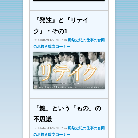
『発注』と『リテイ
ク』・その1
Published
6/7/2017
in
風祭史紀の仕事の合間
の息抜き駄文コーナー
「鍵」という「もの」の
不思議
Published
6/6/2017
in
風祭史紀の仕事の合間
の息抜き駄文コーナー