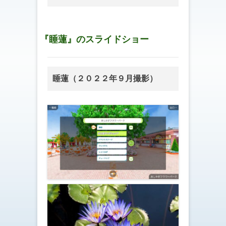
『睡蓮』のスライドショー
睡蓮（２０２２年９月撮影）