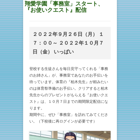
翔愛学園「事務室」スタート、
『お使いクエスト』配信
２０２２年９月２６日（月） １
７：００～ ２０２２年１０月７
日（金） いっぱい
登校する生徒さんを毎日見守ってくれる「事務
のお姉さん」が、事務室であなたのお手伝いを
待っています。体育の『柏木先生』が頼みたい
のは体育祭準備のお手伝い。クリアすると柏木
先生からのプレゼントがもらえる『お使いクエ
スト』は、１０月７日までの期間限定配信にな
ります。
期間中に、ぜひ「事務室」を訪れてみてくださ
い。（下校後に再ログインが必要です）