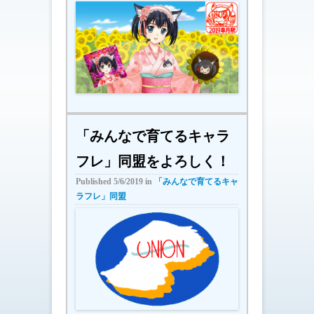
「みんなで育てるキャラ
フレ」同盟をよろしく！
Published
5/6/2019
in
「みんなで育てるキャ
ラフレ」同盟