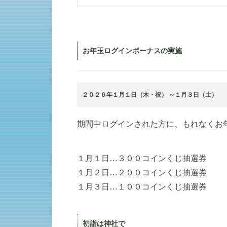
お年玉ログインボーナスの実施
２０２６年１月１日（木・祝） ～１月３日（土）
期間中ログインされた方に、もれなくお
１月１日…３００コインくじ抽選券
１月２日…２００コインくじ抽選券
１月３日…１００コインくじ抽選券
初詣は神社で