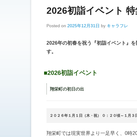
2026初詣イベント 
Posted on
2025年12月31日
by
キャラフレ
2026年の初春を祝う『初詣イベント』
す。
■2026初詣イベント
翔栄町の初日の出
２０２６年１月１日（木・祝） ０：２０頃～１月３
翔栄町では現実世界より一足早く、0時