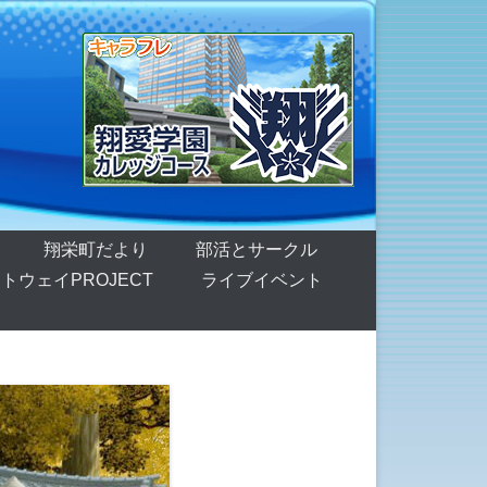
翔栄町だより
部活とサークル
トウェイPROJECT
ライブイベント