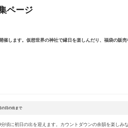
特集ページ
を開催します。仮想世界の神社で縁日を楽しんだり、福袋の販
日の日の出まで
20分頃に初日の出を迎えます。カウントダウンの余韻を楽しみ