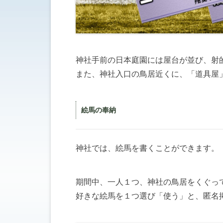
神社手前の日本庭園には屋台が並び、射
また、神社入口の鳥居近くに、「道具屋
絵馬の奉納
神社では、絵馬を書くことができます。
期間中、一人１つ、神社の鳥居をくぐっ
好きな絵馬を１つ選び「使う」と、匿名