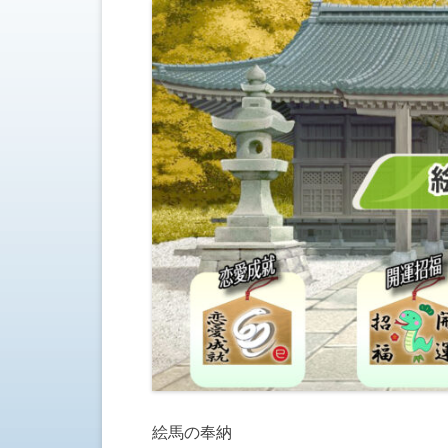
絵馬の奉納