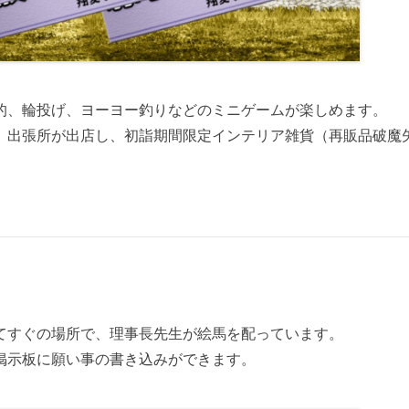
的、輪投げ、ヨーヨー釣りなどのミニゲームが楽しめます。
」出張所が出店し、初詣期間限定インテリア雑貨（再販品破魔
てすぐの場所で、理事長先生が絵馬を配っています。
掲示板に願い事の書き込みができます。