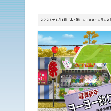
２０２６年１月１日（木・祝） １：００～１月１２