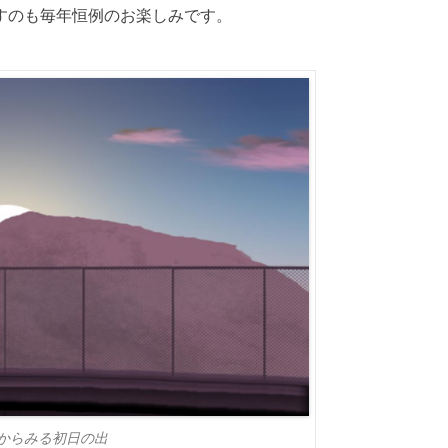
すのも毎年恒例のお楽しみです。
からみる初日の出