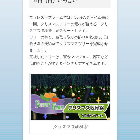
５日（日）いっぱい
フォレストファームでは、30分のチャイム毎に
一回、クリスマスツリーの素材が拾える「クリ
スマス収穫祭」がスタートします。
ツリーの幹と、色取り取りの飾りを収穫し、翔
愛学園の美術室でクリスマスツリーを完成させ
ましょう。
完成したツリーは、寮やマンション、部室など
に飾ることができるインテリアアイテムです。
クリスマス収穫祭