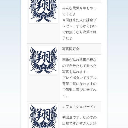
みんな元気今年もやっ
てくるよ
今回は来た人に課金プ
レゼントするからおい
でね無くなり次第で終
了だよ
写真同好会
画像が貼れる掲示板な
ので自分たちで撮った
写真を貼れます。
プレイボタンでリアル
背景ご覧になれますの
で気楽に遊びに来てね
～。
カフェ「シェパード」
初出展です。初めての
出展ですが皆さんと語