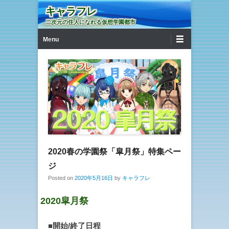
キャラフレ
二次元の住人になれる仮想学園都市
第1メニュー
コンテンツへ移動
Menu
2020春の学園祭「皐月祭」特集ペー
ジ
Posted on
2020年5月16日
by
キャラフレ
2020皐月祭
■開始/終了日程