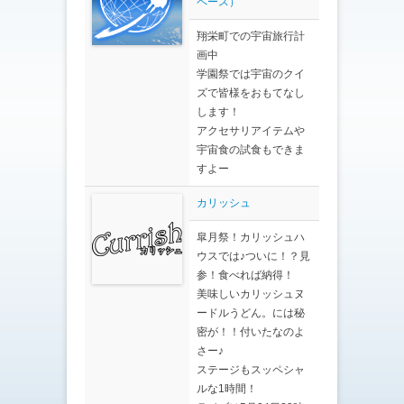
ペース）
翔栄町での宇宙旅行計
画中
学園祭では宇宙のクイ
ズで皆様をおもてなし
します！
アクセサリアイテムや
宇宙食の試食もできま
すよー
カリッシュ
皐月祭！カリッシュハ
ウスでは♪ついに！？見
参！食べれば納得！
美味しいカリッシュヌ
ードルうどん。には秘
密が！！付いたなのよ
さー♪
ステージもスッペシャ
ルな1時間！