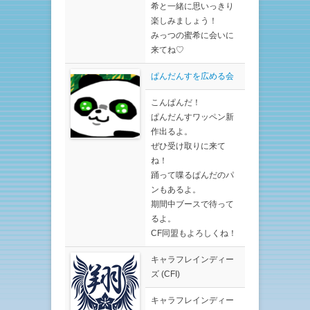
希と一緒に思いっきり
楽しみましょう！
みっつの蜜希に会いに
来てね♡
ぱんだんすを広める会
こんぱんだ！
ぱんだんすワッペン新
作出るよ。
ぜひ受け取りに来て
ね！
踊って喋るぱんだのパ
ンもあるよ。
期間中ブースで待って
るよ。
CF同盟もよろしくね！
キャラフレインディー
ズ (CFI)
キャラフレインディー