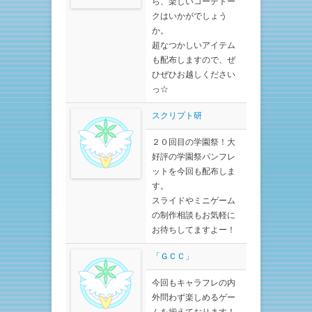
ら、楽しいコーデトー
クはいかがでしょう
か。
超なつかしいアイテム
も配布しますので、ぜ
ひぜひお越しください
っ☆
スクリプト研
２０回目の学園祭！大
好評の学園祭パンフレ
ットを今回も配布しま
す。
スライドやミニゲーム
の制作相談もお気軽に
お待ちしてますよー！
「ＧＣＣ」
今回もキャラフレの内
外問わず楽しめるゲー
ムを揃えております！