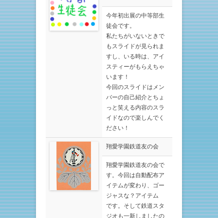
今年初出展の中等部生
徒会です。
私たちがいないときで
もスライドが見られま
すし、いる時は、アイ
スティーがもらえちゃ
います！
今回のスライドはメン
バーの自己紹介とちょ
っと笑える内容のスラ
イドなので楽しんでく
ださい！
翔愛学園鉄道友の会
翔愛学園鉄道友の会で
す。今回は自動配布ア
イテムが変わり、ゴー
ジャスな？アイテム
です。そして鉄道スタ
ジオも一新しましたの