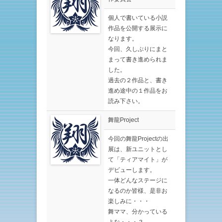
個人で書いている小説
作品を公開する展示に
なります。
今回、久しぶりにまと
まって書き進められま
した。
過去の２作品と、書き
進め途中の１作品をお
読み下さい。
舞龍Project
今回の舞龍Projectの出
展は、新ユニットとし
て「ティアマイト」が
デビューします。
一体どんなステージに
なるのか皆様、是非お
楽しみに・・・
舞ママ、分かっている
よな・・・？