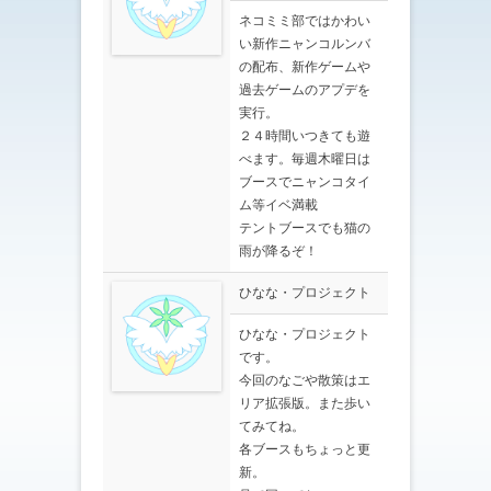
ネコミミ部ではかわい
い新作ニャンコルンバ
の配布、新作ゲームや
過去ゲームのアプデを
実行。
２４時間いつきても遊
べます。毎週木曜日は
ブースでニャンコタイ
ム等イベ満載
テントブースでも猫の
雨が降るぞ！
ひなな・プロジェクト
ひなな・プロジェクト
です。
今回のなごや散策はエ
リア拡張版。また歩い
てみてね。
各ブースもちょっと更
新。