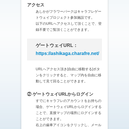
アクセス
あしかがフラワーパークはキャラフレゲー
トウェイプロジェクト参加施設です。
以下のURLへアクセスして頂くことで、登
録不要でご覧頂くことができます。
ゲートウェイURL：
https://ashikaga.charafre.net/
URLへアクセス頂き[自由に移動する]ボタ
ンをクリックすると、マップ内を自由に移
動して見て回ることができます。
② ゲートウェイURLからログイン
すでにキャラフレのアカウントをお持ちの
場合、ゲートウェイURLからログインする
ことで、直接マップの場所にログインする
ことができます。
右上の歯車アイコンをクリックし、メール