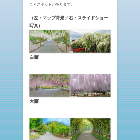
ころスポットがあります。
（左：マップ背景／右：スライドショー
写真）
白藤
大藤