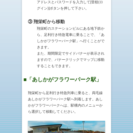
アドレスとパスワードを入力して[登校(ロ
グイン)]ボタンを押して下さい。
③ 翔栄町から移動
翔栄町のステーションビルにある地下鉄か
ら、足利行き特急電車に乗ることで、「あ
しかがフラワーパーク駅」へ行くことがで
きます。
また、期間限定でサイドバナーが表示され
ますので、バナークリックでマップに移動
することもできます。
■「あしかがフラワーパーク駅」
翔栄町から足利行き特急列車に乗ると、両毛線
あしかがフラワーパーク駅へ到着します。あし
かがフラワーパークへは、駅構内のメニューか
ら選択して移動してください。