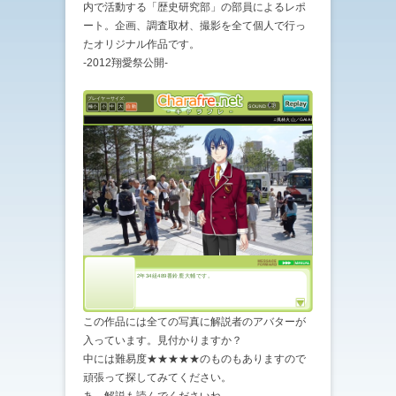
内で活動する「歴史研究部」の部員によるレポ
ート。企画、調査取材、撮影を全て個人で行っ
たオリジナル作品です。
-2012翔愛祭公開-
この作品には全ての写真に解説者のアバターが
入っています。見付かりますか？
中には難易度★★★★★のものもありますので
頑張って探してみてください。
あ、解説も読んでくださいね。