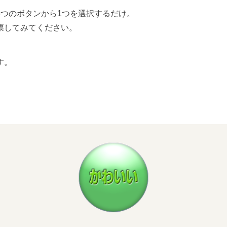
6つのボタンから1つを選択するだけ。
票してみてください。
す。