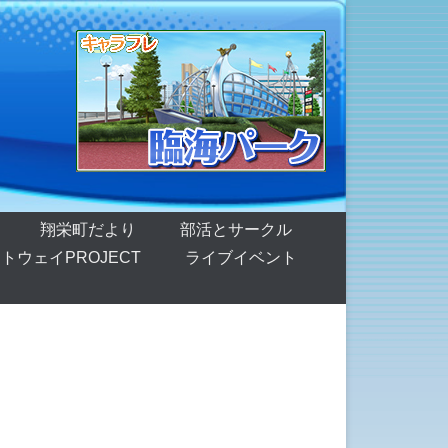
翔栄町だより
部活とサークル
トウェイPROJECT
ライブイベント