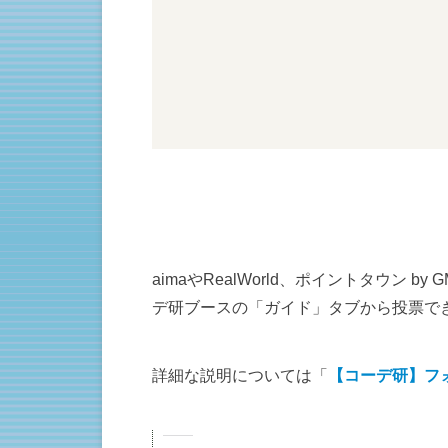
aimaやRealWorld、ポイントタウ
デ研ブースの「ガイド」タブから投票で
詳細な説明については「
【コーデ研】フ