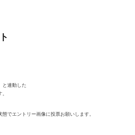
ト
」と連動した
す。
状態でエントリー画像に投票お願いします。