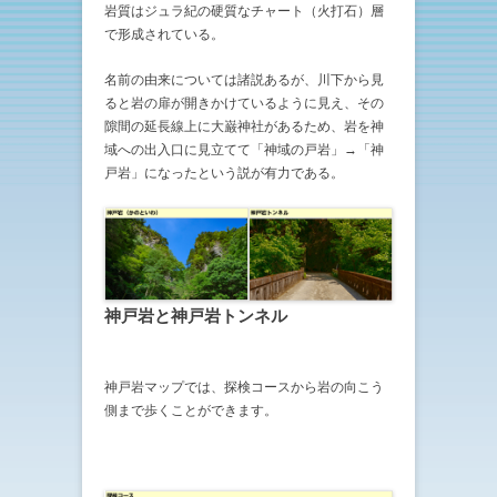
岩質はジュラ紀の硬質なチャート（火打石）層
で形成されている。
名前の由来については諸説あるが、川下から見
ると岩の扉が開きかけているように見え、その
隙間の延長線上に大巌神社があるため、岩を神
域への出入口に見立てて「神域の戸岩」→「神
戸岩」になったという説が有力である。
神戸岩と神戸岩トンネル
神戸岩マップでは、探検コースから岩の向こう
側まで歩くことができます。