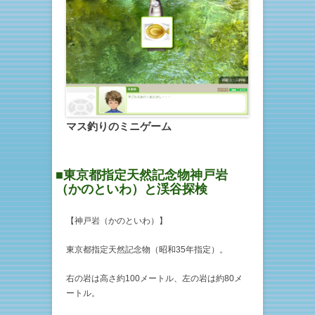
マス釣りのミニゲーム
■東京都指定天然記念物神戸岩
（かのといわ）と渓谷探検
【神戸岩（かのといわ）】
東京都指定天然記念物（昭和35年指定）。
右の岩は高さ約100メートル、左の岩は約80メ
ートル。