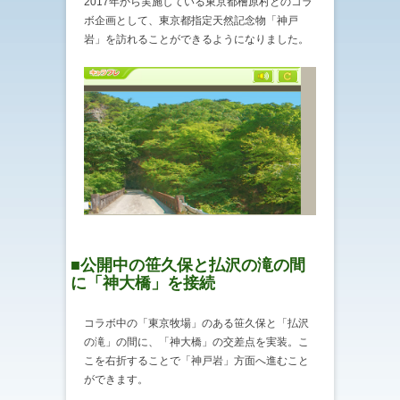
2017年から実施している東京都檜原村とのコラ
ボ企画として、東京都指定天然記念物「神戸
岩」を訪れることができるようになりました。
■公開中の笹久保と払沢の滝の間
に「神大橋」を接続
コラボ中の「東京牧場」のある笹久保と「払沢
の滝」の間に、「神大橋」の交差点を実装。こ
こを右折することで「神戸岩」方面へ進むこと
ができます。