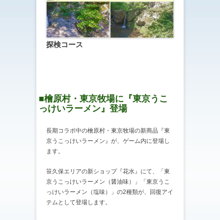
探検コース
■檜原村・東京牧場に『東京うこ
っけいラーメン』登場
長期コラボ中の檜原村・東京牧場の新商品『東
京うこっけいラーメン』が、ゲーム内に登場し
ます。
笹久保エリアの新ショップ『花水』にて、「東
京うこっけいラーメン（醤油味）」「東京うこ
っけいラーメン（塩味）」の2種類が、回復アイ
テムとして登場します。