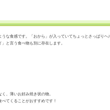
ような食感です。「おから」が入っていてちょっとさっぱりヘ
イ」と言う食べ物も別に存在します。
なく、薄いお好み焼き状の物。
食べてくることがおすすめです！