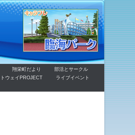
翔栄町だより
部活とサークル
トウェイPROJECT
ライブイベント