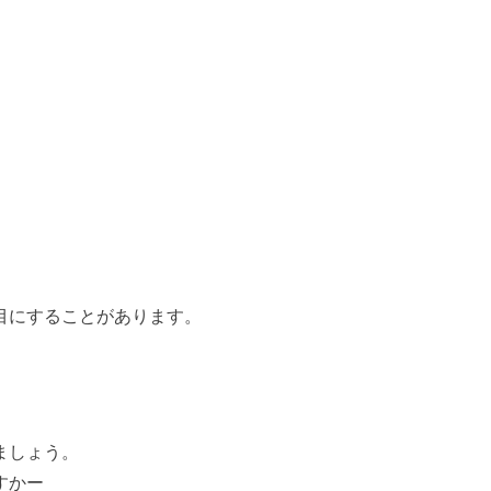
目にすることがあります。
。
ましょう。
すかー