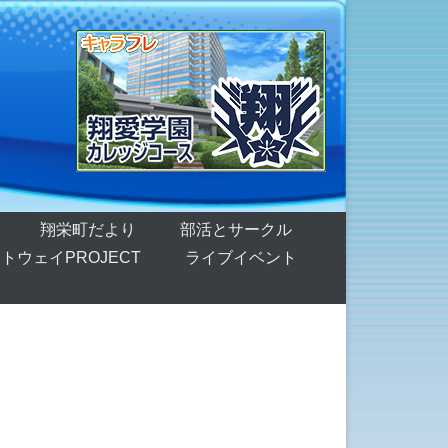
翔栄町だより
部活とサークル
トウェイPROJECT
ライブイベント