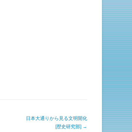
日本大通りから見る文明開化
[歴史研究部]
→