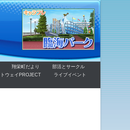
翔栄町だより
部活とサークル
トウェイPROJECT
ライブイベント