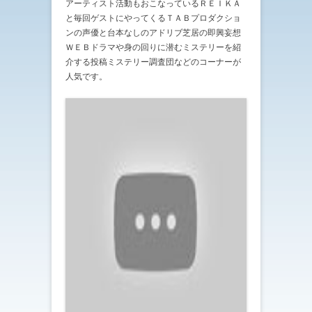
アーティスト活動もおこなっているＲＥＩＫＡ
と毎回ゲストにやってくるＴＡＢプロダクショ
ンの声優と台本なしのアドリブ芝居の即興妄想
ＷＥＢドラマや身の回りに潜むミステリーを紹
介する投稿ミステリー調査団などのコーナーが
人気です。