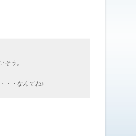
いそう。
・・・なんてね♪