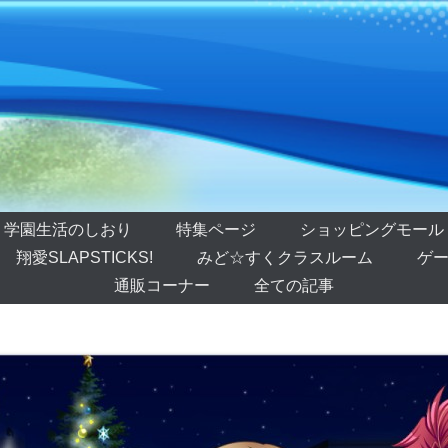
学園生活のしおり
特集ページ
ショッピングモール
翔愛SLAPSTICKS!
みど☆すくクラスルーム
ゲー
通販コーナー
全ての記事