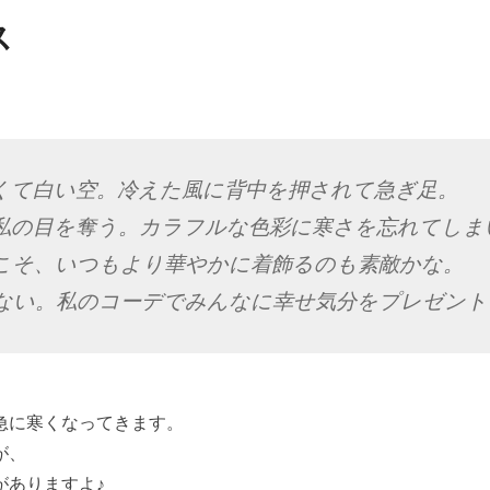
ス
くて白い空。冷えた風に背中を押されて急ぎ足。
私の目を奪う。カラフルな色彩に寒さを忘れてしま
こそ、いつもより華やかに着飾るのも素敵かな。
ない。私のコーデでみんなに幸せ気分をプレゼント
急に寒くなってきます。
が、
がありますよ♪