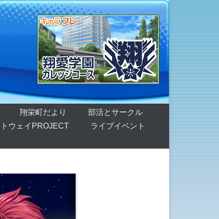
翔栄町だより
部活とサークル
トウェイPROJECT
ライブイベント