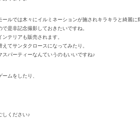
モールでは木々にイルミネーションが施されキラキラと綺麗に
ので是非記念撮影しておきたいですね。
インテリアも販売されます。
替えてサンタクロースになってみたり。
マスパーティーなんていうのもいいですね♪
ゲームをしたり、
ごしください♪