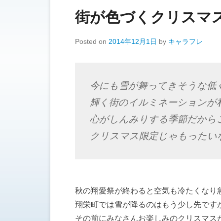
街が色づくクリスマ
Posted on
2014年12月1日
by
キャラフレ
今にも雪が舞ってきそうな低
輝く街のイルミネーションが
心がしんみりする季節だから
クリスマス限定じゃもったい
秋の翔愛祭が終わると空気も冷たくなり
翔栄町では雪が降るのはもう少し先です
その前にみなさんお楽しみのクリスマス