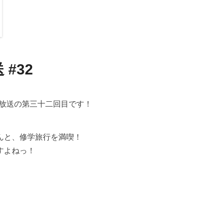
#32
生放送の第三十二回目です！
んと、修学旅行を満喫！
すよねっ！