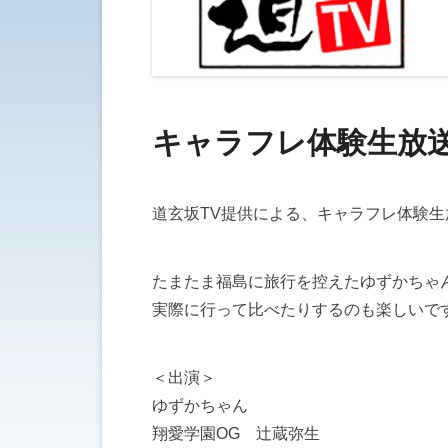
キャラフレ体験生放送 
道玄坂TV提供による、キャラフレ体験
たまたま福島に旅行を控えたゆずかちゃ
実際に行って比べたりするのも楽しいで
＜出演＞
ゆずかちゃん
翔愛学園OG 辻蔵弥生