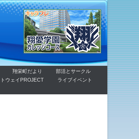
翔栄町だより
部活とサークル
トウェイPROJECT
ライブイベント