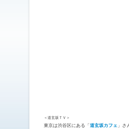
＜道玄坂ＴＶ＞
東京は渋谷区にある「
道玄坂カフェ
」さ